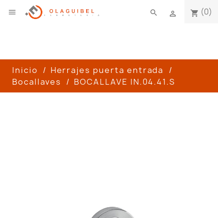
(0)

search
shopping_cart

Inicio
Herrajes puerta entrada
Bocallaves
BOCALLAVE IN.04.41.S