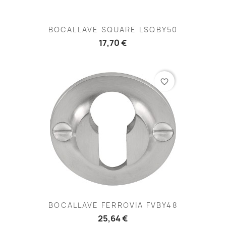
BOCALLAVE SQUARE LSQBY50
17,70 €
favorite_border
BOCALLAVE FERROVIA FVBY48
25,64 €