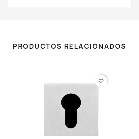
PRODUCTOS RELACIONADOS
favorite_border