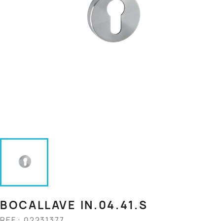
BOCALLAVE IN.04.41.S
REF.: 02231377