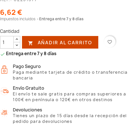
6,62 €
Impuestos incluidos
Entrega entre 7 y 8 días
Cantidad
AÑADIR AL CARRITO
favorite_border

Entrega entre 7 y 8 días

Pago Seguro
Paga mediante tarjeta de crédito o transferencia
bancaria
Envío Gratuito
El envío te sale gratis para compras superiores a
100€ en península o 120€ en otros destinos
Devoluciones
Tienes un plazo de 15 días desde la recepción del
pedido para devoluciones