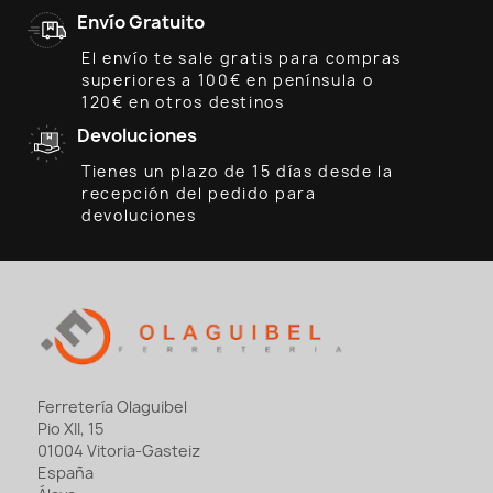
Envío Gratuito
El envío te sale gratis para compras
superiores a 100€ en península o
120€ en otros destinos
Devoluciones
Tienes un plazo de 15 días desde la
recepción del pedido para
devoluciones
Ferretería Olaguibel
Pio XII, 15
01004 Vitoria-Gasteiz
España