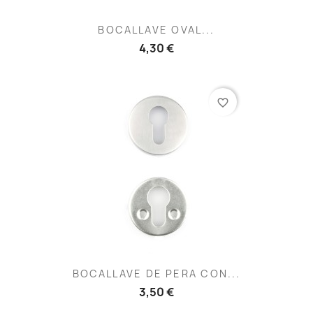
BOCALLAVE OVAL...
4,30 €
favorite_border
BOCALLAVE DE PERA CON...
3,50 €