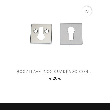
favorite_border
BOCALLAVE INOX CUADRADO CON...
4,26 €