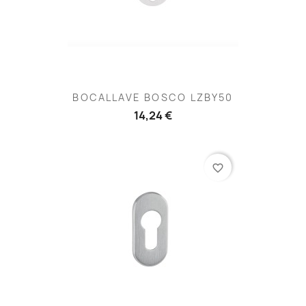
BOCALLAVE BOSCO LZBY50
14,24 €
favorite_border