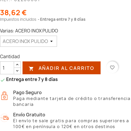
38,62 €
Impuestos incluidos
Entrega entre 7 y 8 días
Varias: ACERO INOX PULIDO
Cantidad
AÑADIR AL CARRITO
favorite_border

Entrega entre 7 y 8 días

Pago Seguro
Paga mediante tarjeta de crédito o transferencia
bancaria
Envío Gratuito
El envío te sale gratis para compras superiores a
100€ en península o 120€ en otros destinos