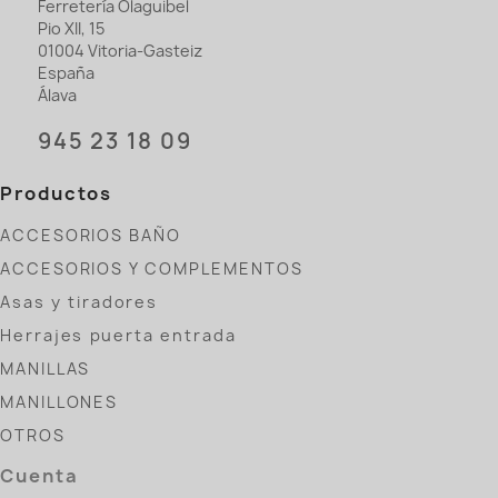
Ferretería Olaguibel
Pio XII, 15
01004 Vitoria-Gasteiz
España
Álava
945 23 18 09
Productos
ACCESORIOS BAÑO
ACCESORIOS Y COMPLEMENTOS
Asas y tiradores
Herrajes puerta entrada
MANILLAS
MANILLONES
OTROS
Cuenta