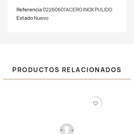
Referencia
02260601ACERO INOX PULIDO
Estado
Nuevo
PRODUCTOS RELACIONADOS
favorite_border