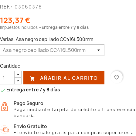
REF.: 03060376
123,37 €
Impuestos incluidos
Entrega entre 7 y 8 días
Varias: Asa negro cepillado CC416L500mm
Cantidad
AÑADIR AL CARRITO
favorite_border

Entrega entre 7 y 8 días

Pago Seguro
Paga mediante tarjeta de crédito o transferencia
bancaria
Envío Gratuito
El envío te sale gratis para compras superiores a