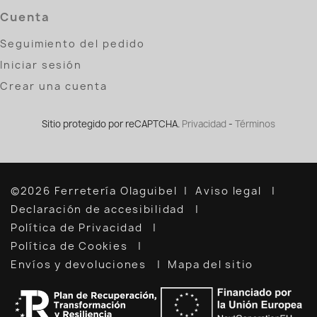
Cuenta
Seguimiento del pedido
Iniciar sesión
Crear una cuenta
Sitio protegido por reCAPTCHA.
Privacidad
-
Términos
©2026 Ferretería Olaguibel
Aviso legal
Declaración de accesibilidad
Política de Privacidad
Política de Cookies
Envíos y devoluciones
Mapa del sitio