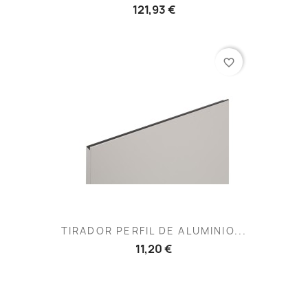
121,93 €
favorite_border
TIRADOR PERFIL DE ALUMINIO...
11,20 €