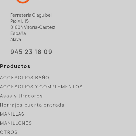
Ferretería Olaguibel
Pio XII, 15
01004 Vitoria-Gasteiz
España
Álava
945 23 18 09
Productos
ACCESORIOS BAÑO
ACCESORIOS Y COMPLEMENTOS
Asas y tiradores
Herrajes puerta entrada
MANILLAS
MANILLONES
OTROS