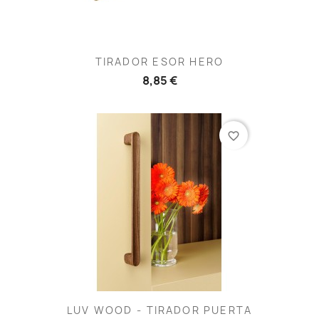
TIRADOR ESOR HERO
8,85 €
favorite_border
LUV WOOD - TIRADOR PUERTA