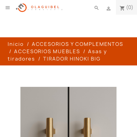
(0)

search
shopping_cart

Inicio
ACCESORIOS Y COMPLEMENTOS
ACCESORIOS MUEBLES
Asas y
tiradores
TIRADOR HINOKI BIG