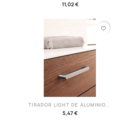
11,02 €
favorite_border
TIRADOR LIGHT DE ALUMINIO...
5,47 €