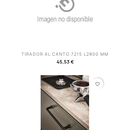
TIRADOR AL CANTO 7215 L2800 MM
45,53 €
favorite_border