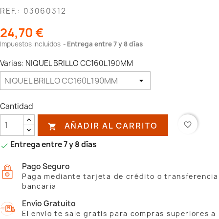
REF.: 03060312
24,70 €
Impuestos incluidos
Entrega entre 7 y 8 días
Varias: NIQUEL BRILLO CC160L190MM
Cantidad
AÑADIR AL CARRITO
favorite_border

Entrega entre 7 y 8 días

Pago Seguro
Paga mediante tarjeta de crédito o transferencia
bancaria
Envío Gratuito
El envío te sale gratis para compras superiores a