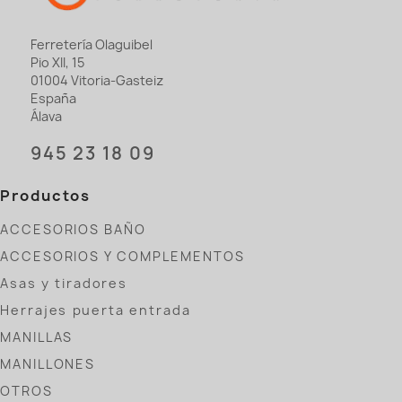
Ferretería Olaguibel
Pio XII, 15
01004 Vitoria-Gasteiz
España
Álava
945 23 18 09
Productos
ACCESORIOS BAÑO
ACCESORIOS Y COMPLEMENTOS
Asas y tiradores
Herrajes puerta entrada
MANILLAS
MANILLONES
OTROS