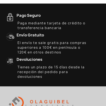
Pago Seguro
Paga mediante tarjeta de crédito o
transferencia bancaria
Envío Gratuito
El envío te sale gratis para compras
superiores a 100€ en península o
120€ en otros destinos
Devoluciones
Tienes un plazo de 15 días desde la
recepción del pedido para
devoluciones