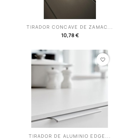
TIRADOR CONCAVE DE ZAMAC...
10,78 €
favorite_border
TIRADOR DE ALUMINIO EDGE...