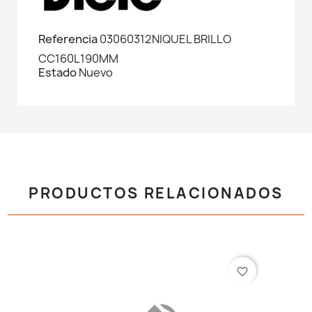
Referencia
03060312NIQUEL BRILLO
CC160L190MM
Estado
Nuevo
PRODUCTOS RELACIONADOS
favorite_border