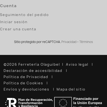
Cuenta
Seguimiento del pedido
Iniciar sesión
Crear una cuenta
Sitio protegido por reCAPTCHA.
Privacidad
-
Términos
©2026 Ferretería Olaguibel
Aviso legal
Declaración de accesibilidad
Política de Privacidad
Política de Cookies
Envíos y devoluciones
Mapa del sitio