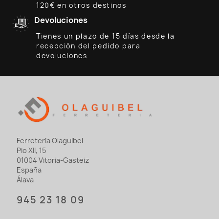
120€ en otros destinos
Devoluciones
Tienes un plazo de 15 días desde la
recepción del pedido para
devoluciones
Ferretería Olaguibel
Pio XII, 15
01004 Vitoria-Gasteiz
España
Álava
945 23 18 09