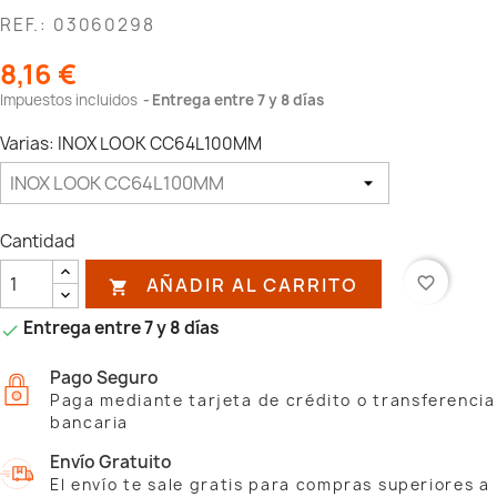
REF.: 03060298
8,16 €
Impuestos incluidos
Entrega entre 7 y 8 días
Varias: INOX LOOK CC64L100MM
Cantidad
AÑADIR AL CARRITO
favorite_border

Entrega entre 7 y 8 días

Pago Seguro
Paga mediante tarjeta de crédito o transferencia
bancaria
Envío Gratuito
El envío te sale gratis para compras superiores a