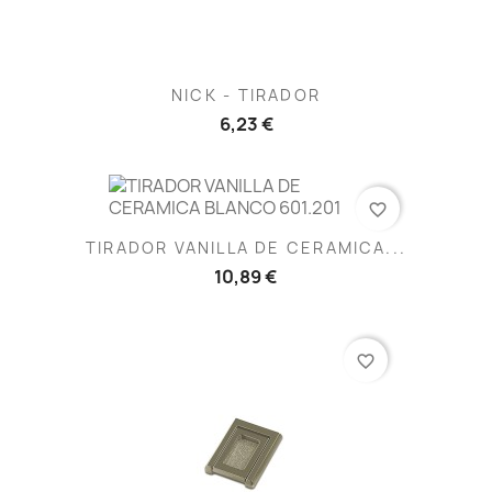
NICK - TIRADOR
6,23 €
favorite_border
TIRADOR VANILLA DE CERAMICA...
10,89 €
favorite_border