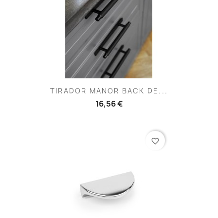
TIRADOR MANOR BACK DE...
16,56 €
favorite_border