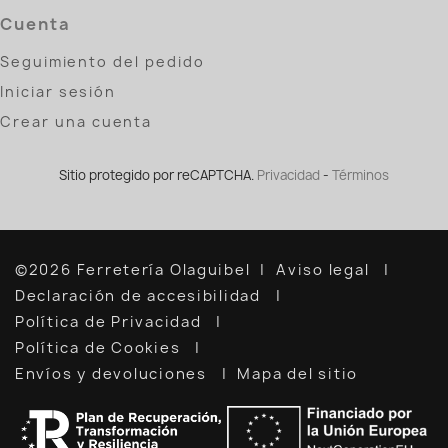
Cuenta
Seguimiento del pedido
Iniciar sesión
Crear una cuenta
Sitio protegido por reCAPTCHA.
Privacidad
-
Términos
©2026 Ferretería Olaguibel
Aviso legal
Declaración de accesibilidad
Política de Privacidad
Política de Cookies
Envíos y devoluciones
Mapa del sitio