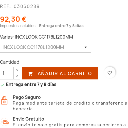
REF.: 03060289
92,30 €
Impuestos incluidos
Entrega entre 7 y 8 días
Varias: INOX LOOK CC1178L1200MM
Cantidad
AÑADIR AL CARRITO
favorite_border

Entrega entre 7 y 8 días

Pago Seguro
Paga mediante tarjeta de crédito o transferencia
bancaria
Envío Gratuito
El envío te sale gratis para compras superiores a