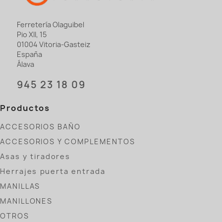
Ferretería Olaguibel
Pio XII, 15
01004 Vitoria-Gasteiz
España
Álava
945 23 18 09
Productos
ACCESORIOS BAÑO
ACCESORIOS Y COMPLEMENTOS
Asas y tiradores
Herrajes puerta entrada
MANILLAS
MANILLONES
OTROS