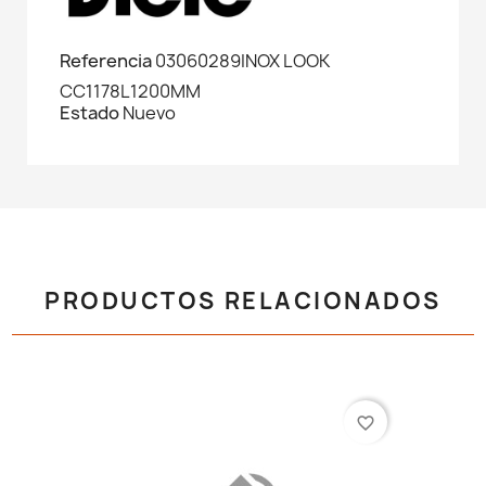
Referencia
03060289INOX LOOK
CC1178L1200MM
Estado
Nuevo
PRODUCTOS RELACIONADOS
favorite_border