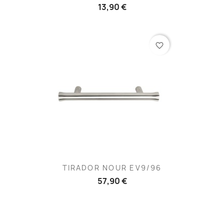
13,90 €
favorite_border
TIRADOR NOUR EV9/96
57,90 €