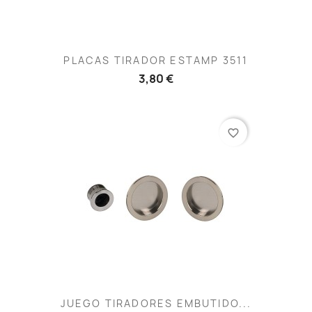
PLACAS TIRADOR ESTAMP 3511
3,80 €
favorite_border
JUEGO TIRADORES EMBUTIDO...