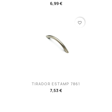
6,99 €
favorite_border
TIRADOR ESTAMP 7861
7,53 €