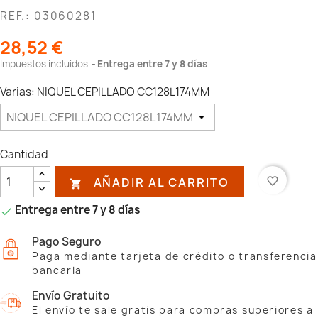
REF.: 03060281
28,52 €
Impuestos incluidos
Entrega entre 7 y 8 días
Varias: NIQUEL CEPILLADO CC128L174MM
Cantidad
AÑADIR AL CARRITO
favorite_border

Entrega entre 7 y 8 días

Pago Seguro
Paga mediante tarjeta de crédito o transferencia
bancaria
Envío Gratuito
El envío te sale gratis para compras superiores a