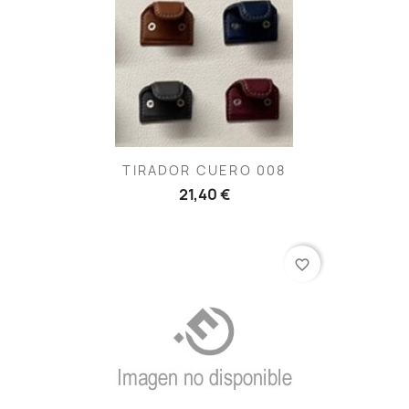
TIRADOR CUERO 008
21,40 €
favorite_border