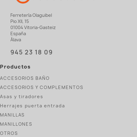
Ferretería Olaguibel
Pio XII, 15
01004 Vitoria-Gasteiz
España
Álava
945 23 18 09
Productos
ACCESORIOS BAÑO
ACCESORIOS Y COMPLEMENTOS
Asas y tiradores
Herrajes puerta entrada
MANILLAS
MANILLONES
OTROS