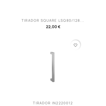
TIRADOR SQUARE LSQ80/128...
22,00 €
favorite_border
TIRADOR IN2220012