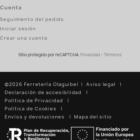
Cuenta
Seguimiento del pedido
Iniciar sesión
Crear una cuenta
Sitio protegido por reCAPTCHA.
Privacidad
-
Términos
©2026 Ferretería Olaguibel
Aviso legal
Declaración de accesibilidad
Política de Privacidad
Política de Cookies
Envíos y devoluciones
Mapa del sitio