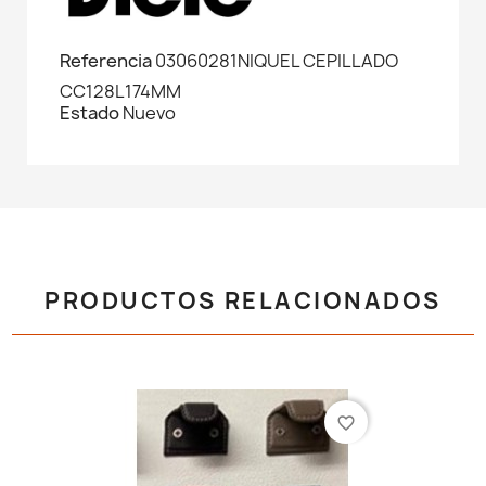
Referencia
03060281NIQUEL CEPILLADO
CC128L174MM
Estado
Nuevo
PRODUCTOS RELACIONADOS
favorite_border