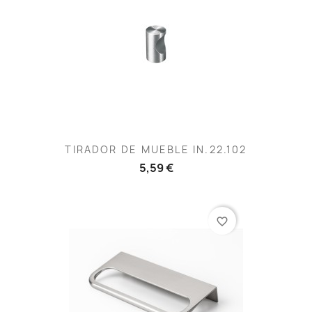
TIRADOR DE MUEBLE IN.22.102
5,59 €
favorite_border