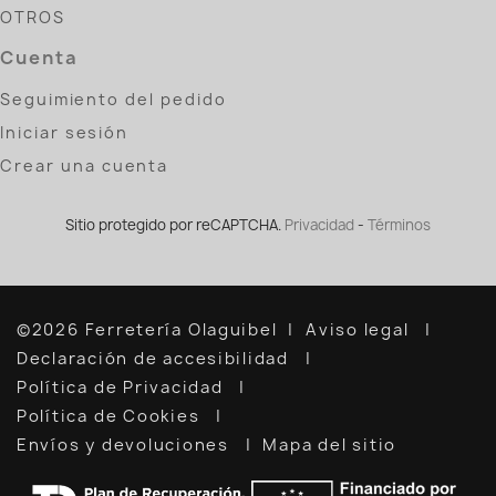
OTROS
Cuenta
Seguimiento del pedido
Iniciar sesión
Crear una cuenta
Sitio protegido por reCAPTCHA.
Privacidad
-
Términos
©2026 Ferretería Olaguibel
Aviso legal
Declaración de accesibilidad
Política de Privacidad
Política de Cookies
Envíos y devoluciones
Mapa del sitio