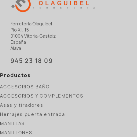
Ferretería Olaguibel
Pio XII, 15
01004 Vitoria-Gasteiz
España
Álava
945 23 18 09
Productos
ACCESORIOS BAÑO
ACCESORIOS Y COMPLEMENTOS
Asas y tiradores
Herrajes puerta entrada
MANILLAS
MANILLONES