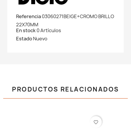
Referencia
03060271BEIGE+CROMO BRILLO
22X70MM
En stock
0 Artículos
Estado
Nuevo
PRODUCTOS RELACIONADOS
favorite_border