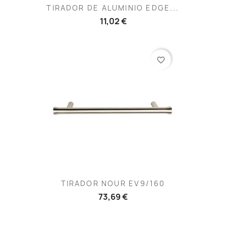
TIRADOR DE ALUMINIO EDGE...
11,02 €
favorite_border
TIRADOR NOUR EV9/160
73,69 €