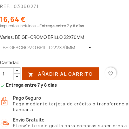
REF.: 03060271
16,64 €
Impuestos incluidos
Entrega entre 7 y 8 días
Varias: BEIGE+CROMO BRILLO 22X70MM
Cantidad
AÑADIR AL CARRITO
favorite_border

Entrega entre 7 y 8 días

Pago Seguro
Paga mediante tarjeta de crédito o transferencia
bancaria
Envío Gratuito
El envío te sale gratis para compras superiores a