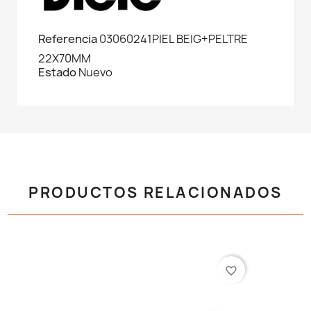
Referencia
03060241PIEL BEIG+PELTRE
22X70MM
Estado
Nuevo
PRODUCTOS RELACIONADOS
favorite_border