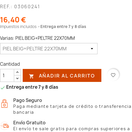
REF.: 03060241
16,40 €
Impuestos incluidos
Entrega entre 7 y 8 días
Varias: PIEL BEIG+PELTRE 22X70MM
Cantidad
AÑADIR AL CARRITO
favorite_border

Entrega entre 7 y 8 días

Pago Seguro
Paga mediante tarjeta de crédito o transferencia
bancaria
Envío Gratuito
El envío te sale gratis para compras superiores a