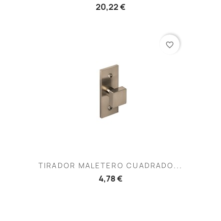
20,22 €
favorite_border
TIRADOR MALETERO CUADRADO...
4,78 €