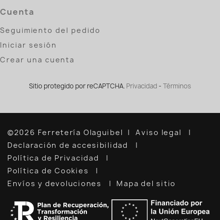
Cuenta
Seguimiento del pedido
Iniciar sesión
Crear una cuenta
Sitio protegido por reCAPTCHA.
Privacidad
-
Términos
©2026 Ferretería Olaguibel
Aviso legal
Declaración de accesibilidad
Política de Privacidad
Política de Cookies
Envíos y devoluciones
Mapa del sitio