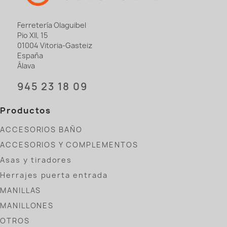
Ferretería Olaguibel
Pio XII, 15
01004 Vitoria-Gasteiz
España
Álava
945 23 18 09
Productos
ACCESORIOS BAÑO
ACCESORIOS Y COMPLEMENTOS
Asas y tiradores
Herrajes puerta entrada
MANILLAS
MANILLONES
OTROS