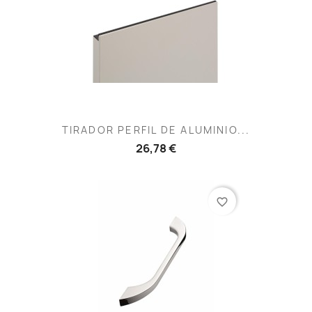
TIRADOR PERFIL DE ALUMINIO...
26,78 €
favorite_border