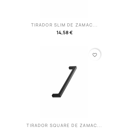
TIRADOR SLIM DE ZAMAC...
14,58 €
favorite_border
TIRADOR SQUARE DE ZAMAC...