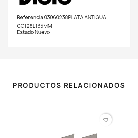
Referencia
03060238PLATA ANTIGUA
CC128L135MM
Estado
Nuevo
PRODUCTOS RELACIONADOS
favorite_border