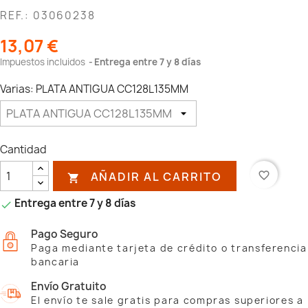
REF.: 03060238
13,07 €
Impuestos incluidos
Entrega entre 7 y 8 días
Varias: PLATA ANTIGUA CC128L135MM
Cantidad
AÑADIR AL CARRITO
favorite_border

Entrega entre 7 y 8 días

Pago Seguro
Paga mediante tarjeta de crédito o transferencia
bancaria
Envío Gratuito
El envío te sale gratis para compras superiores a