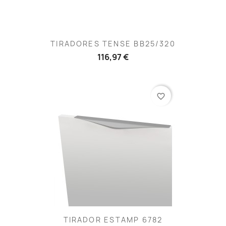
TIRADORES TENSE BB25/320
116,97 €
favorite_border
TIRADOR ESTAMP 6782