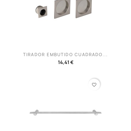
TIRADOR EMBUTIDO CUADRADO...
14,41 €
favorite_border