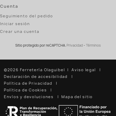
Cuenta
Seguimiento del pedido
Iniciar sesión
Crear una cuenta
Sitio protegido por reCAPTCHA.
Privacidad
-
Términos
©2026 Ferretería Olaguibel
Aviso legal
Declaración de accesibilidad
Política de Privacidad
Política de Cookies
Envíos y devoluciones
Mapa del sitio