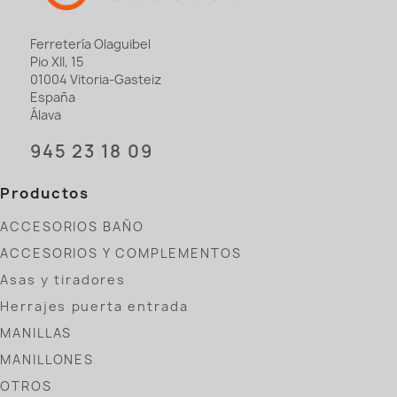
Ferretería Olaguibel
Pio XII, 15
01004 Vitoria-Gasteiz
España
Álava
945 23 18 09
Productos
ACCESORIOS BAÑO
ACCESORIOS Y COMPLEMENTOS
Asas y tiradores
Herrajes puerta entrada
MANILLAS
MANILLONES
OTROS