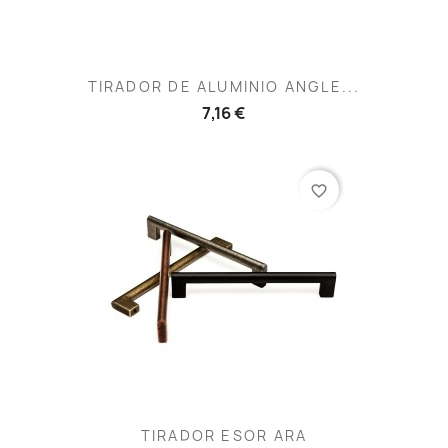
TIRADOR DE ALUMINIO ANGLE...
7,16 €
favorite_border
TIRADOR ESOR ARA