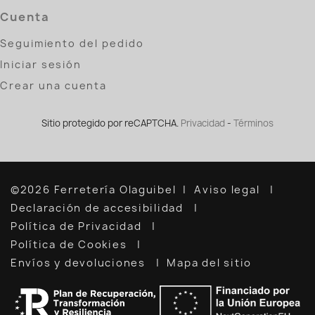
Cuenta
Seguimiento del pedido
Iniciar sesión
Crear una cuenta
Sitio protegido por reCAPTCHA.
Privacidad
-
Términos
©2026 Ferretería Olaguibel
Aviso legal
Declaración de accesibilidad
Política de Privacidad
Política de Cookies
Envíos y devoluciones
Mapa del sitio