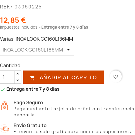
REF.: 03060225
12,85 €
Impuestos incluidos
Entrega entre 7 y 8 días
Varias: INOX LOOK CC160L186MM
Cantidad
AÑADIR AL CARRITO
favorite_border

Entrega entre 7 y 8 días

Pago Seguro
Paga mediante tarjeta de crédito o transferencia
bancaria
Envío Gratuito
El envío te sale gratis para compras superiores a