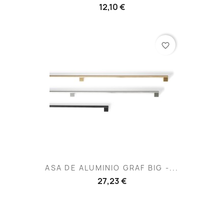
12,10 €
favorite_border
ASA DE ALUMINIO GRAF BIG -...
27,23 €