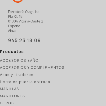
Ferretería Olaguibel
Pio XII, 15
01004 Vitoria-Gasteiz
España
Álava
945 23 18 09
Productos
ACCESORIOS BAÑO
ACCESORIOS Y COMPLEMENTOS
Asas y tiradores
Herrajes puerta entrada
MANILLAS
MANILLONES
OTROS