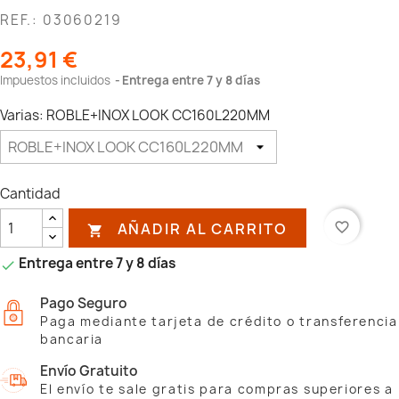
REF.: 03060219
23,91 €
Impuestos incluidos
Entrega entre 7 y 8 días
Varias: ROBLE+INOX LOOK CC160L220MM
Cantidad
AÑADIR AL CARRITO
favorite_border

Entrega entre 7 y 8 días

Pago Seguro
Paga mediante tarjeta de crédito o transferencia
bancaria
Envío Gratuito
El envío te sale gratis para compras superiores a