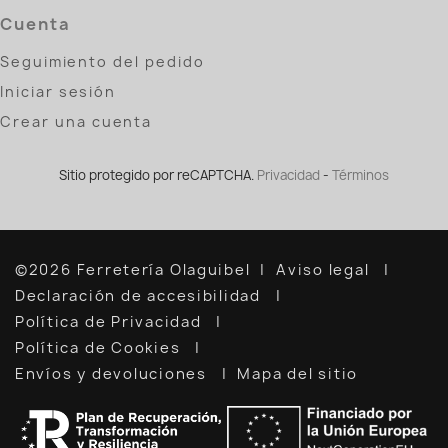
Cuenta
Seguimiento del pedido
Iniciar sesión
Crear una cuenta
Sitio protegido por reCAPTCHA.
Privacidad
-
Términos
©2026 Ferretería Olaguibel
Aviso legal
Declaración de accesibilidad
Política de Privacidad
Política de Cookies
Envíos y devoluciones
Mapa del sitio