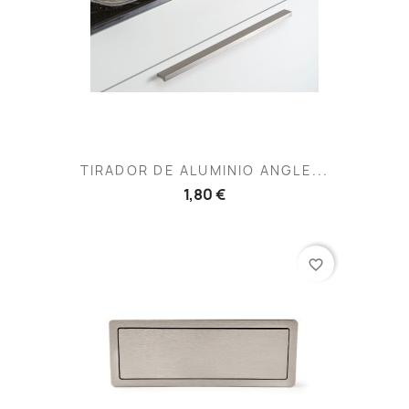
TIRADOR DE ALUMINIO ANGLE...
1,80 €
favorite_border