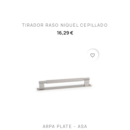
TIRADOR RASO NIQUEL CEPILLADO
16,29 €
favorite_border
ARPA PLATE - ASA