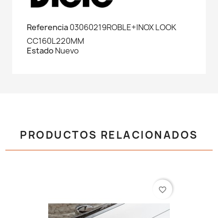
Referencia
03060219ROBLE+INOX LOOK
CC160L220MM
Estado
Nuevo
PRODUCTOS RELACIONADOS
favorite_border