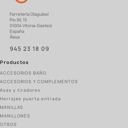
Ferretería Olaguibel
Pio XII, 15
01004 Vitoria-Gasteiz
España
Álava
945 23 18 09
Productos
ACCESORIOS BAÑO
ACCESORIOS Y COMPLEMENTOS
Asas y tiradores
Herrajes puerta entrada
MANILLAS
MANILLONES
OTROS