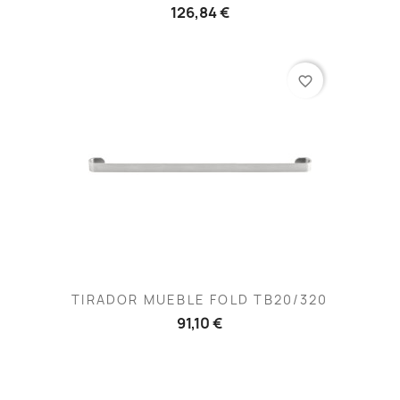
126,84 €
favorite_border
TIRADOR MUEBLE FOLD TB20/320
91,10 €