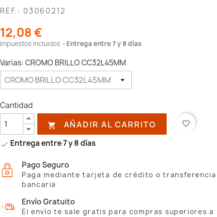
REF.: 03060212
12,08 €
Impuestos incluidos
Entrega entre 7 y 8 días
Varias: CROMO BRILLO CC32L45MM
Cantidad
AÑADIR AL CARRITO
favorite_border

Entrega entre 7 y 8 días

Pago Seguro
Paga mediante tarjeta de crédito o transferencia
bancaria
Envío Gratuito
El envío te sale gratis para compras superiores a