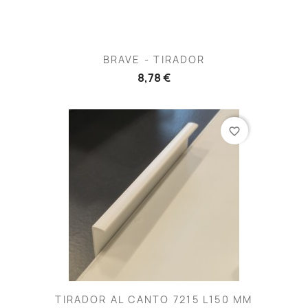
BRAVE - TIRADOR
8,78 €
favorite_border
TIRADOR AL CANTO 7215 L150 MM