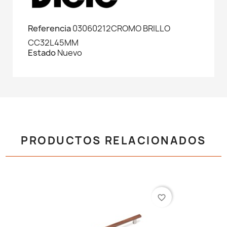
Referencia
03060212CROMO BRILLO
CC32L45MM
Estado
Nuevo
PRODUCTOS RELACIONADOS
favorite_border