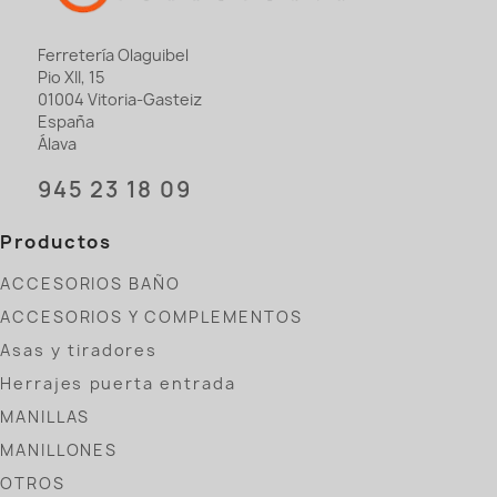
Ferretería Olaguibel
Pio XII, 15
01004 Vitoria-Gasteiz
España
Álava
945 23 18 09
Productos
ACCESORIOS BAÑO
ACCESORIOS Y COMPLEMENTOS
Asas y tiradores
Herrajes puerta entrada
MANILLAS
MANILLONES
OTROS