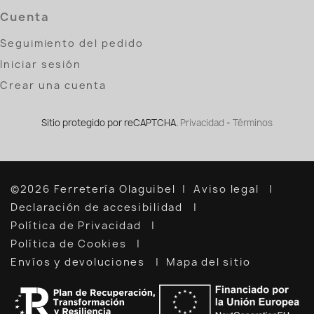
Cuenta
Seguimiento del pedido
Iniciar sesión
Crear una cuenta
Sitio protegido por reCAPTCHA.
Privacidad
-
Términos
©2026 Ferretería Olaguibel
Aviso legal
Declaración de accesibilidad
Política de Privacidad
Política de Cookies
Envíos y devoluciones
Mapa del sitio