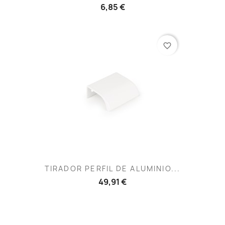
6,85 €
favorite_border
TIRADOR PERFIL DE ALUMINIO...
49,91 €