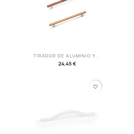
TIRADOR DE ALUMINIO Y...
24,45 €
favorite_border