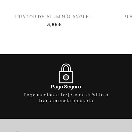
Vista rápida

TIRADOR DE ALUMINIO ANGLE...
PL
3,86 €
Pago Seguro
Paga mediante tarjeta de crédito o
transferencia bancaria