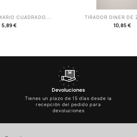
ista rápida
Vista rápid

MARIO CUADRADO...
TIRADOR DINER DE 
5,89 €
10,85 €
Devoluciones
Tienes un plazo de 15 días desde la
recepción del pedido para
devoluciones