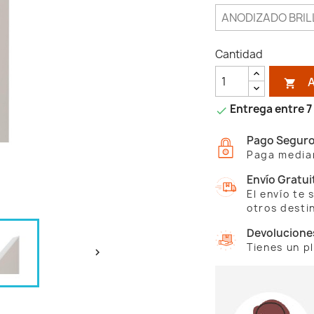
Cantidad

Entrega entre 7 

Pago Segur
Paga median
Envío Gratui
El envío te
otros desti
Devolucione
Tienes un p
