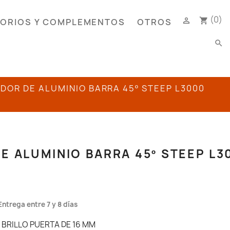
(0)

shopping_cart
ORIOS Y COMPLEMENTOS
OTROS
search
ADOR DE ALUMINIO BARRA 45º STEEP L3000
E ALUMINIO BARRA 45º STEEP L
Entrega entre 7 y 8 días
 BRILLO PUERTA DE 16 MM