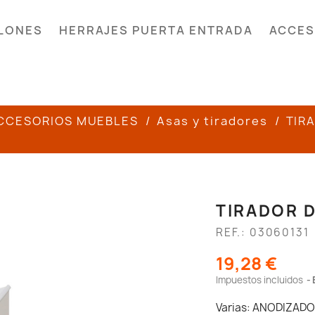
LONES
HERRAJES PUERTA ENTRADA
ACCES
CCESORIOS MUEBLES
Asas y tiradores
TIR
TIRADOR D
REF.: 03060131
19,28 €
Impuestos incluidos
Varias: ANODIZADO