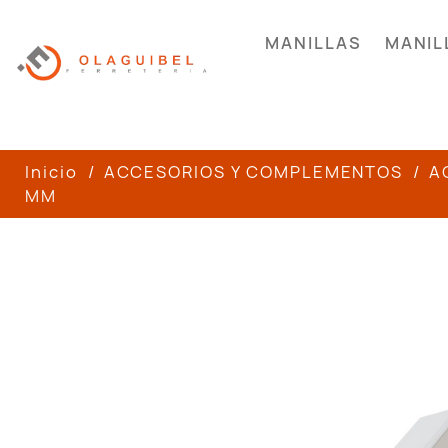
MANILLAS
MANIL
Inicio
ACCESORIOS Y COMPLEMENTOS
A
MM