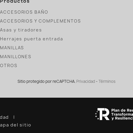
Productos
ACCESORIOS BAÑO
ACCESORIOS Y COMPLEMENTOS
Asas y tiradores
Herrajes puerta entrada
MANILLAS
MANILLONES
OTROS
Sitio protegido por reCAPTCHA.
Privacidad
-
Términos
cidad
apa del sitio