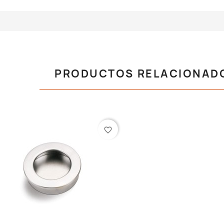
PRODUCTOS RELACIONAD
favorite_border