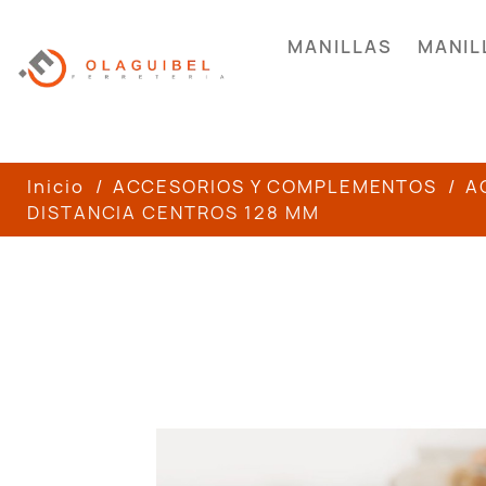
MANILLAS
MANIL
Inicio
ACCESORIOS Y COMPLEMENTOS
A
DISTANCIA CENTROS 128 MM