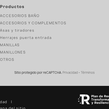
Productos
ACCESORIOS BAÑO
ACCESORIOS Y COMPLEMENTOS
Asas y tiradores
Herrajes puerta entrada
MANILLAS
MANILLONES
OTROS
Sitio protegido por reCAPTCHA.
Privacidad
-
Términos
cidad
apa del sitio