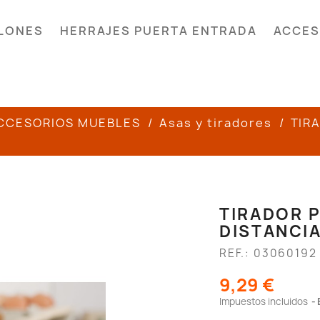
LONES
HERRAJES PUERTA ENTRADA
ACCES
CCESORIOS MUEBLES
Asas y tiradores
TIR
TIRADOR P
DISTANCI
REF.: 03060192
9,29 €
Impuestos incluidos