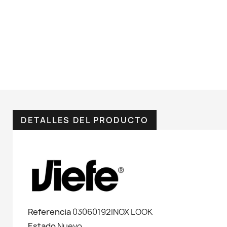
DETALLES DEL PRODUCTO
Referencia
03060192INOX LOOK
Estado
Nuevo