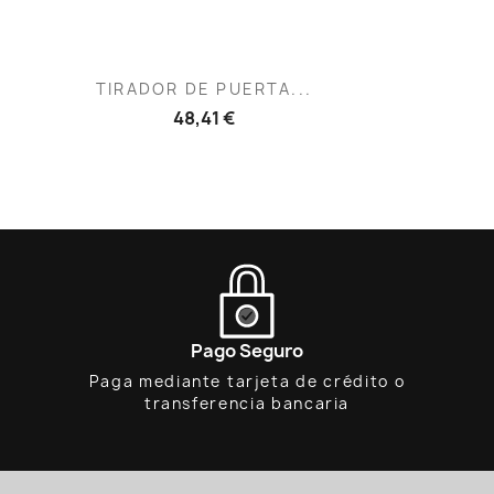
Vista rápida

TIRADOR DE PUERTA...
48,41 €
Pago Seguro
Paga mediante tarjeta de crédito o
transferencia bancaria