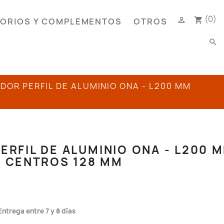
(0)

shopping_cart
ORIOS Y COMPLEMENTOS
OTROS
search
ADOR PERFIL DE ALUMINIO ONA - L200 MM
ERFIL DE ALUMINIO ONA - L200 
A CENTROS 128 MM
Entrega entre 7 y 8 días