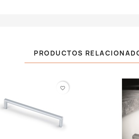
PRODUCTOS RELACIONAD
favorite_border