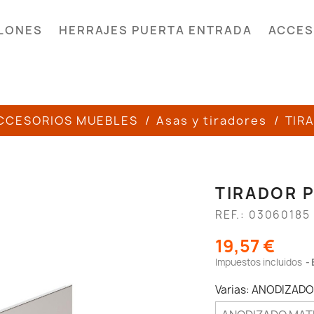
LONES
HERRAJES PUERTA ENTRADA
ACCES
CCESORIOS MUEBLES
Asas y tiradores
TIR
TIRADOR P
REF.: 03060185
19,57 €
Impuestos incluidos
Varias: ANODIZAD