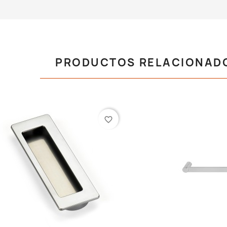
PRODUCTOS RELACIONAD
favorite_border