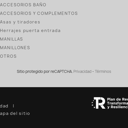
ACCESORIOS BAÑO
ACCESORIOS Y COMPLEMENTOS
Asas y tiradores
Herrajes puerta entrada
MANILLAS
MANILLONES
OTROS
Sitio protegido por reCAPTCHA.
Privacidad
-
Términos
cidad
apa del sitio