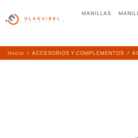
MANILLAS
MANIL
Inicio
ACCESORIOS Y COMPLEMENTOS
A