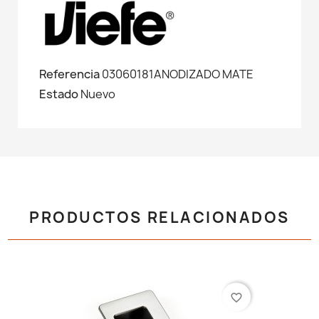
Referencia
03060181ANODIZADO MATE
Estado
Nuevo
PRODUCTOS RELACIONADOS
favorite_border