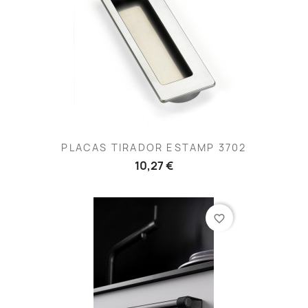
PLACAS TIRADOR ESTAMP 3702
10,27 €
favorite_border