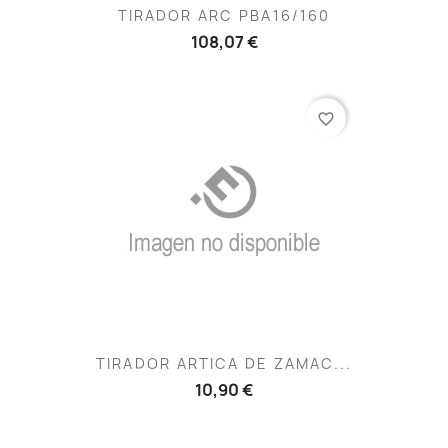
TIRADOR ARC PBA16/160
108,07 €
favorite_border
TIRADOR ARTICA DE ZAMAC...
10,90 €