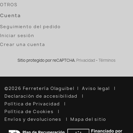
OTROS
Cuenta
Seguimiento del pedido
Iniciar sesión
Crear una cuenta
Sitio protegido por reCAPTCHA.
Privacidad
-
Términos
©2026 Ferretería Olaguibel
Aviso legal
Declaración de accesibilidad
Política de Privacidad
Política de Cookies
Envíos y devoluciones
Mapa del sitio