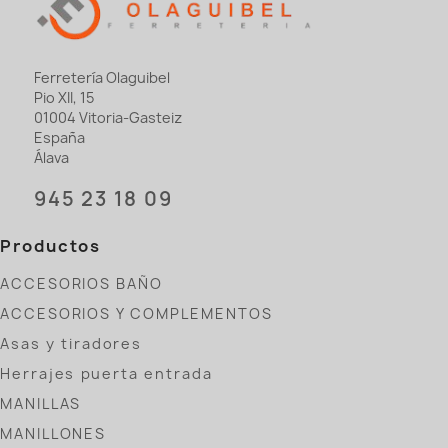
Ferretería Olaguibel
Pio XII, 15
01004 Vitoria-Gasteiz
España
Álava
945 23 18 09
Productos
ACCESORIOS BAÑO
ACCESORIOS Y COMPLEMENTOS
Asas y tiradores
Herrajes puerta entrada
MANILLAS
MANILLONES