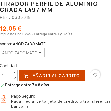
TIRADOR PERFIL DE ALUMINIO
GRADA L497 MM
REF.: 03060181
12,05 €
Impuestos incluidos
Entrega entre 7 y 8 días
Varias: ANODIZADO MATE
Cantidad
AÑADIR AL CARRITO
favorite_border

Entrega entre 7 y 8 días

Pago Seguro
Paga mediante tarjeta de crédito o transferencia
bancaria