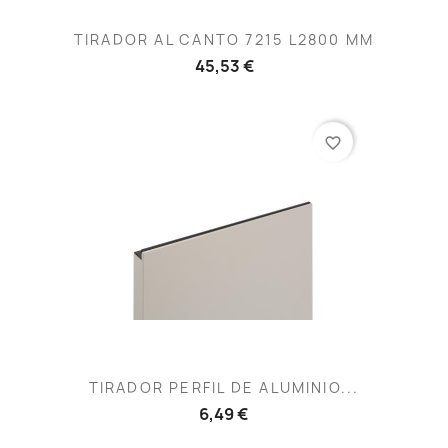
TIRADOR AL CANTO 7215 L2800 MM
45,53 €
favorite_border
TIRADOR PERFIL DE ALUMINIO...
6,49 €