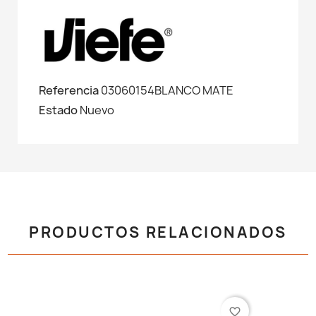
Referencia
03060154BLANCO MATE
Estado
Nuevo
PRODUCTOS RELACIONADOS
favorite_border