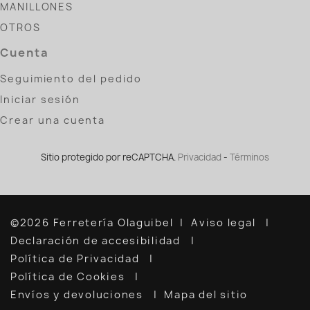
MANILLONES
OTROS
Cuenta
Seguimiento del pedido
Iniciar sesión
Crear una cuenta
Sitio protegido por reCAPTCHA.
Privacidad
-
Términos
©2026 Ferretería Olaguibel
Aviso legal
Declaración de accesibilidad
Política de Privacidad
Política de Cookies
Envíos y devoluciones
Mapa del sitio