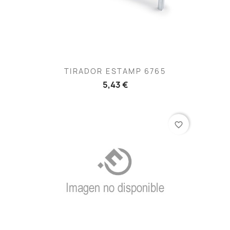
TIRADOR ESTAMP 6765
5,43 €
favorite_border