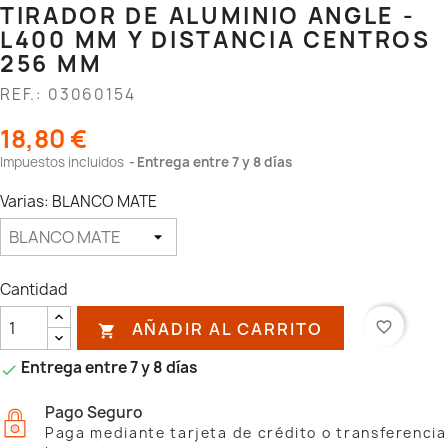
TIRADOR DE ALUMINIO ANGLE -
L400 MM Y DISTANCIA CENTROS
256 MM
REF.: 03060154
18,80 €
Impuestos incluidos
Entrega entre 7 y 8 días
Varias: BLANCO MATE
Cantidad
AÑADIR AL CARRITO
favorite_border

Entrega entre 7 y 8 días

Pago Seguro
Paga mediante tarjeta de crédito o transferencia