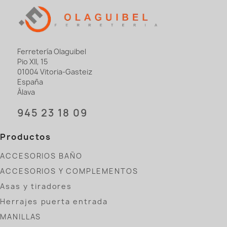
Ferretería Olaguibel
Pio XII, 15
01004 Vitoria-Gasteiz
España
Álava
945 23 18 09
Productos
ACCESORIOS BAÑO
ACCESORIOS Y COMPLEMENTOS
Asas y tiradores
Herrajes puerta entrada
MANILLAS