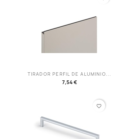
TIRADOR PERFIL DE ALUMINIO...
7,54 €
favorite_border