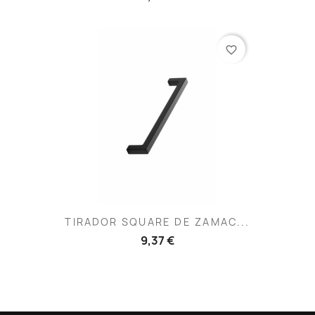
favorite_border
TIRADOR SQUARE DE ZAMAC...
9,37 €