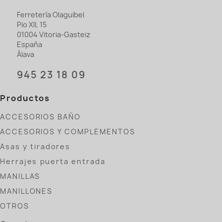
Ferretería Olaguibel
Pio XII, 15
01004 Vitoria-Gasteiz
España
Álava
945 23 18 09
Productos
ACCESORIOS BAÑO
ACCESORIOS Y COMPLEMENTOS
Asas y tiradores
Herrajes puerta entrada
MANILLAS
MANILLONES
OTROS