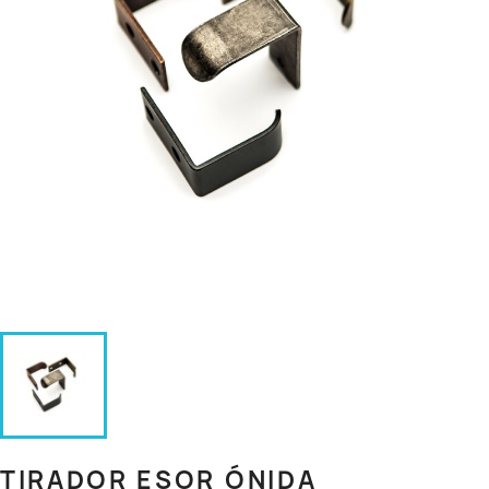
TIRADOR ESOR ÓNIDA