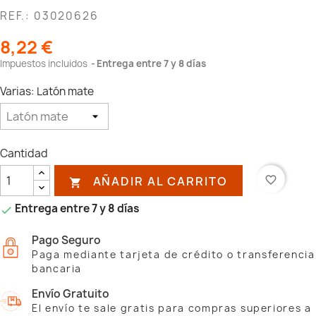
REF.: 03020626
8,22 €
Impuestos incluidos
Entrega entre 7 y 8 días
Varias: Latón mate
Cantidad
AÑADIR AL CARRITO
favorite_border

Entrega entre 7 y 8 días

Pago Seguro
Paga mediante tarjeta de crédito o transferencia
bancaria
Envío Gratuito
El envío te sale gratis para compras superiores a