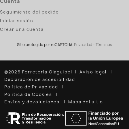
Cuenta
Seguimiento del pedido
Iniciar sesión
Crear una cuenta
Sitio protegido por reCAPTCHA.
Privacidad
-
Términos
©2026 Ferretería Olaguibel
Aviso legal
Declaración de accesibilidad
Política de Privacidad
Política de Cookies
Envíos y devoluciones
Mapa del sitio