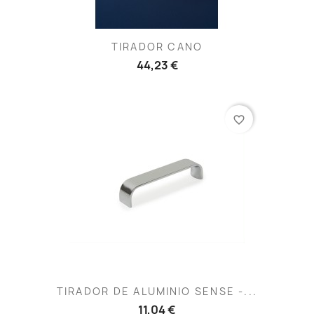
TIRADOR CANO
44,23 €
favorite_border
TIRADOR DE ALUMINIO SENSE -...
11,04 €