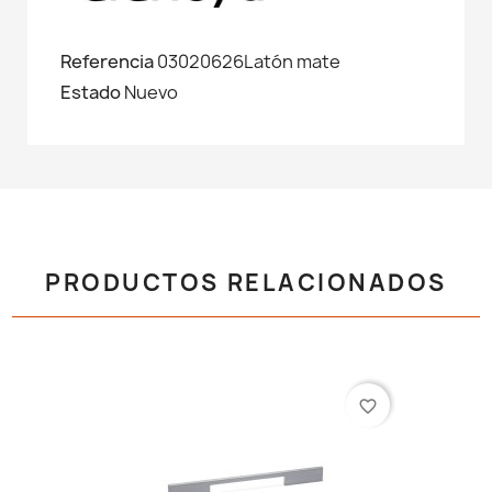
Referencia
03020626Latón mate
Estado
Nuevo
PRODUCTOS RELACIONADOS
favorite_border