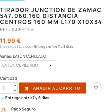
TIRADOR JUNCTION DE ZAMAC
547.060.160 DISTANCIA
CENTROS 160 MM L170 X10X34
REF.: 03260168
11,99 €
Impuestos incluidos
Entrega entre 7 y 8 días
Varias: LATÓN CEPILLADO
Cantidad
AÑADIR AL CARRITO
favorite_border

Entrega entre 7 y 8 días

Pago Seguro