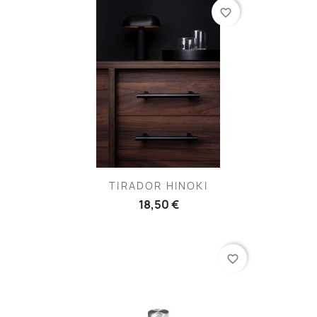
favorite_border
TIRADOR HINOKI
18,50 €
favorite_border