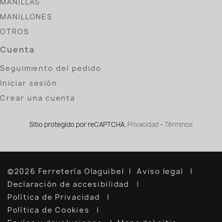
MANILLAS
MANILLONES
OTROS
Cuenta
Seguimiento del pedido
Iniciar sesión
Crear una cuenta
Sitio protegido por reCAPTCHA.
Privacidad
-
Términos
©2026 Ferretería Olaguibel
Aviso legal
Declaración de accesibilidad
Política de Privacidad
Política de Cookies