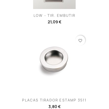
LOW - TIR. EMBUTIR
21,09 €
favorite_border
PLACAS TIRADOR ESTAMP 3511
3,80 €