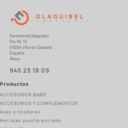
Ferretería Olaguibel
Pio XII, 15
01004 Vitoria-Gasteiz
España
Álava
945 23 18 09
Productos
ACCESORIOS BAÑO
ACCESORIOS Y COMPLEMENTOS
Asas y tiradores
Herrajes puerta entrada