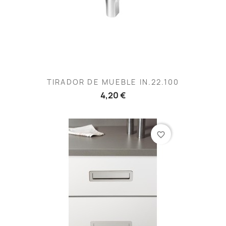
TIRADOR DE MUEBLE IN.22.100
4,20 €
favorite_border