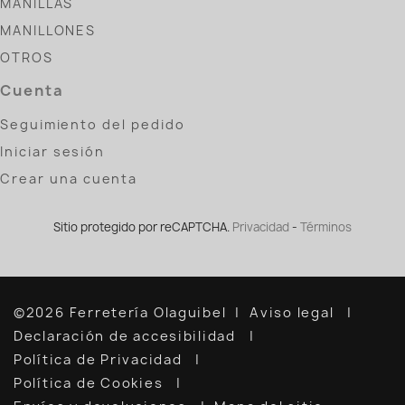
MANILLAS
MANILLONES
OTROS
Cuenta
Seguimiento del pedido
Iniciar sesión
Crear una cuenta
Sitio protegido por reCAPTCHA.
Privacidad
-
Términos
©2026 Ferretería Olaguibel
Aviso legal
Declaración de accesibilidad
Política de Privacidad
Política de Cookies