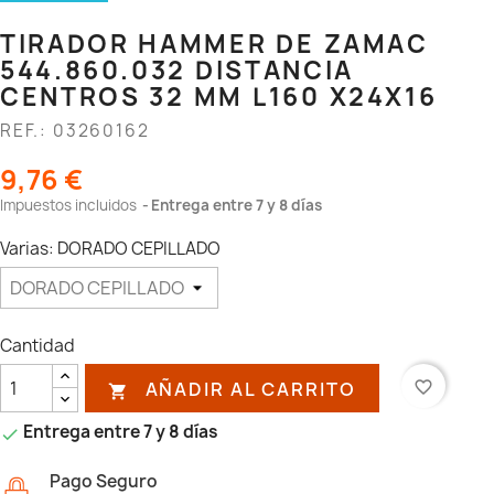
TIRADOR HAMMER DE ZAMAC
544.860.032 DISTANCIA
CENTROS 32 MM L160 X24X16
REF.: 03260162
9,76 €
Impuestos incluidos
Entrega entre 7 y 8 días
Varias: DORADO CEPILLADO
Cantidad
AÑADIR AL CARRITO
favorite_border

Entrega entre 7 y 8 días

Pago Seguro