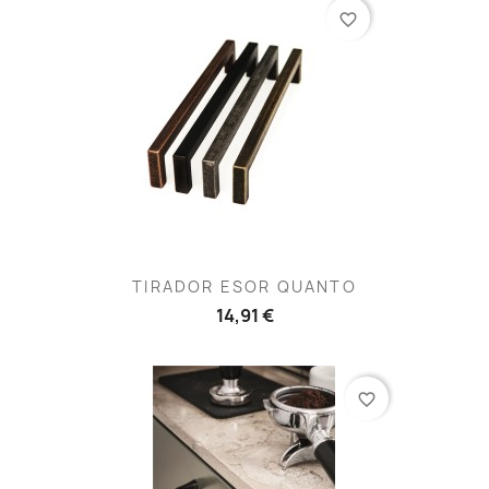
favorite_border
TIRADOR ESOR QUANTO
14,91 €
favorite_border