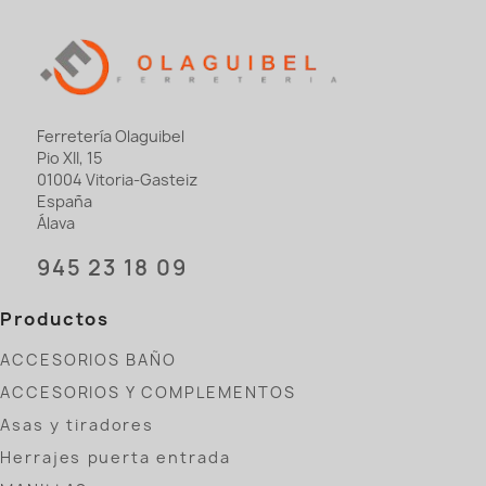
Ferretería Olaguibel
Pio XII, 15
01004 Vitoria-Gasteiz
España
Álava
945 23 18 09
Productos
ACCESORIOS BAÑO
ACCESORIOS Y COMPLEMENTOS
Asas y tiradores
Herrajes puerta entrada