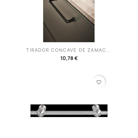
TIRADOR CONCAVE DE ZAMAC...
10,78 €
favorite_border