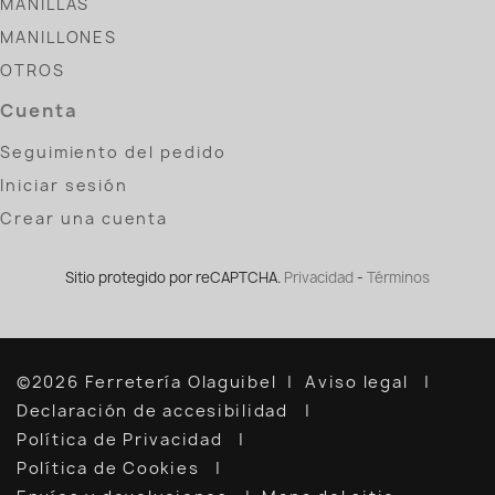
MANILLAS
MANILLONES
OTROS
Cuenta
Seguimiento del pedido
Iniciar sesión
Crear una cuenta
Sitio protegido por reCAPTCHA.
Privacidad
-
Términos
©2026 Ferretería Olaguibel
Aviso legal
Declaración de accesibilidad
Política de Privacidad
Política de Cookies