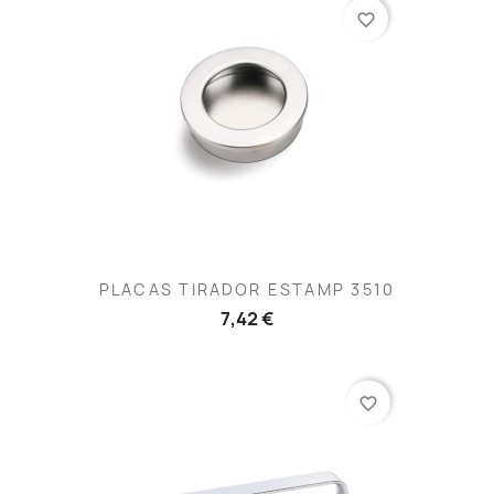
favorite_border
PLACAS TIRADOR ESTAMP 3510
7,42 €
favorite_border