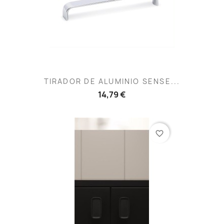
TIRADOR DE ALUMINIO SENSE...
14,79 €
favorite_border