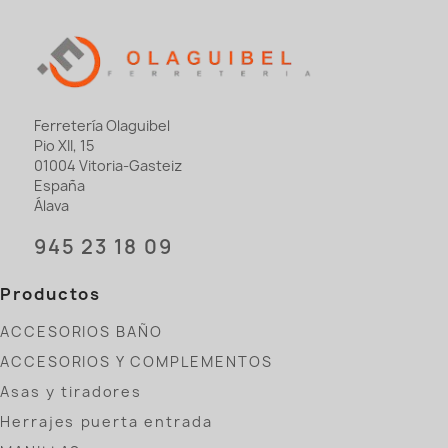
Ferretería Olaguibel
Pio XII, 15
01004 Vitoria-Gasteiz
España
Álava
945 23 18 09
Productos
ACCESORIOS BAÑO
ACCESORIOS Y COMPLEMENTOS
Asas y tiradores
Herrajes puerta entrada