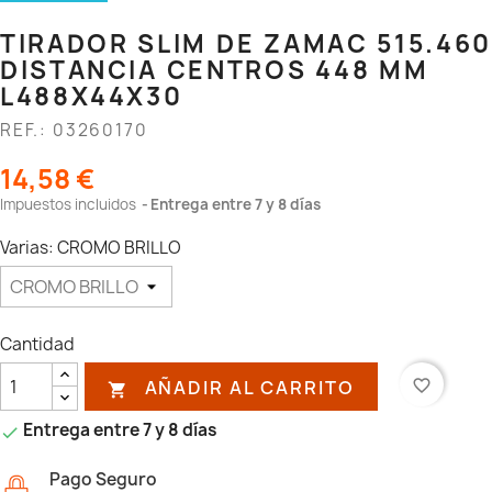
TIRADOR SLIM DE ZAMAC 515.460
DISTANCIA CENTROS 448 MM
L488X44X30
REF.: 03260170
14,58 €
Impuestos incluidos
Entrega entre 7 y 8 días
Varias: CROMO BRILLO
Cantidad
AÑADIR AL CARRITO
favorite_border

Entrega entre 7 y 8 días

Pago Seguro