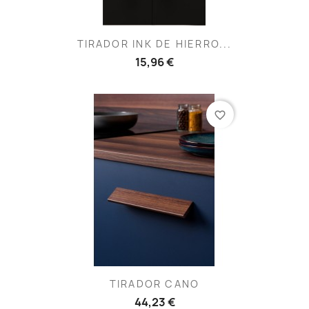
TIRADOR INK DE HIERRO...
15,96 €
favorite_border
TIRADOR CANO
44,23 €