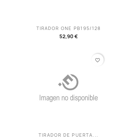
TIRADOR ONE PB195/128
52,90 €
favorite_border
TIRADOR DE PUERTA...