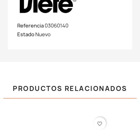
Referencia
03060140
Estado
Nuevo
PRODUCTOS RELACIONADOS
favorite_border