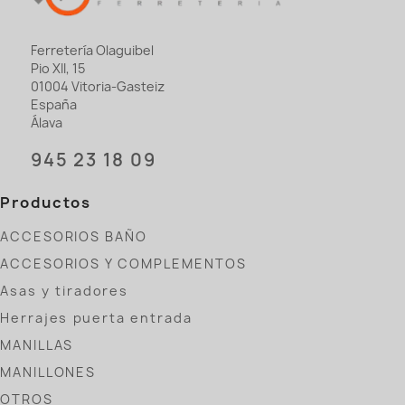
Ferretería Olaguibel
Pio XII, 15
01004 Vitoria-Gasteiz
España
Álava
945 23 18 09
Productos
ACCESORIOS BAÑO
ACCESORIOS Y COMPLEMENTOS
Asas y tiradores
Herrajes puerta entrada
MANILLAS
MANILLONES
OTROS