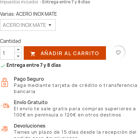
Impuestos incluidos
Entrega entre 7 y 8 días
Varias: ACERO INOX MATE
Cantidad
AÑADIR AL CARRITO
favorite_border

Entrega entre 7 y 8 días

Pago Seguro
Paga mediante tarjeta de crédito o transferencia
bancaria
Envío Gratuito
El envío te sale gratis para compras superiores a
100€ en península o 120€ en otros destinos
Devoluciones
Tienes un plazo de 15 días desde la recepción del