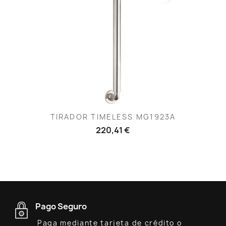
TIRADOR TIMELESS MG1923A
220,41 €
Pago Seguro
Paga mediante tarjeta de crédito o