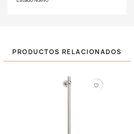
PRODUCTOS RELACIONADOS
favorite_border