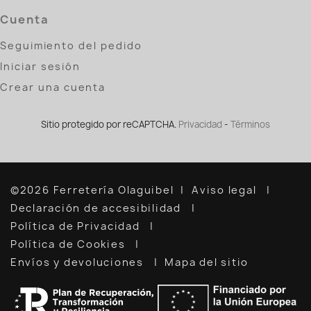
Cuenta
Seguimiento del pedido
Iniciar sesión
Crear una cuenta
Sitio protegido por reCAPTCHA.
Privacidad
-
Términos
©2026 Ferretería Olaguibel
Aviso legal
Declaración de accesibilidad
Política de Privacidad
Política de Cookies
Envíos y devoluciones
Mapa del sitio