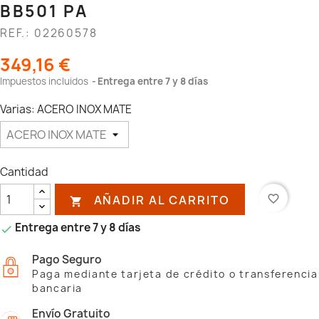
BB501 PA
REF.: 02260578
349,16 €
Impuestos incluidos
Entrega entre 7 y 8 días
Varias: ACERO INOX MATE
Cantidad
AÑADIR AL CARRITO
favorite_border

Entrega entre 7 y 8 días

Pago Seguro
Paga mediante tarjeta de crédito o transferencia
bancaria
Envío Gratuito