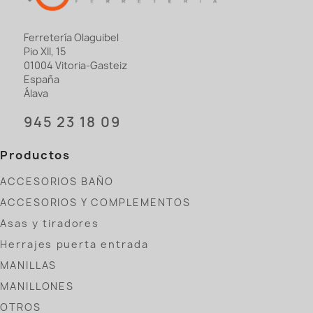
Ferretería Olaguibel
Pio XII, 15
01004 Vitoria-Gasteiz
España
Álava
945 23 18 09
Productos
ACCESORIOS BAÑO
ACCESORIOS Y COMPLEMENTOS
Asas y tiradores
Herrajes puerta entrada
MANILLAS
MANILLONES
OTROS