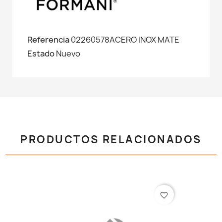
Referencia
02260578ACERO INOX MATE
Estado
Nuevo
PRODUCTOS RELACIONADOS
favorite_border