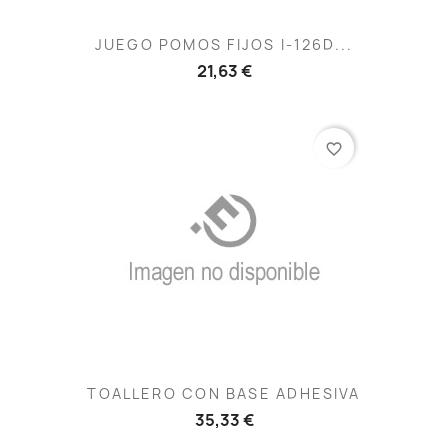
JUEGO POMOS FIJOS I-126D...
21,63 €
favorite_border
TOALLERO CON BASE ADHESIVA
35,33 €