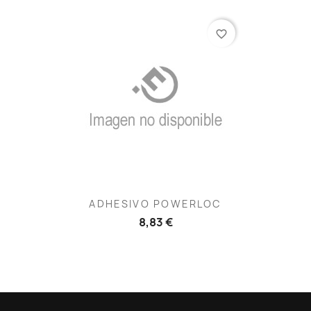
favorite_border
ADHESIVO POWERLOC
8,83 €