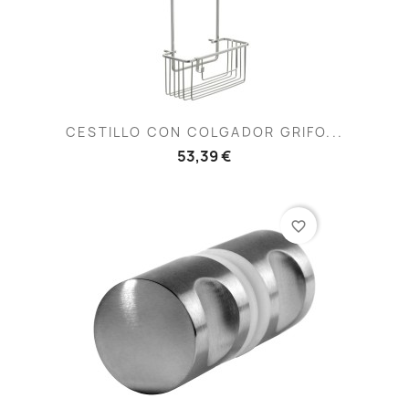
CESTILLO CON COLGADOR GRIFO...
53,39 €
favorite_border