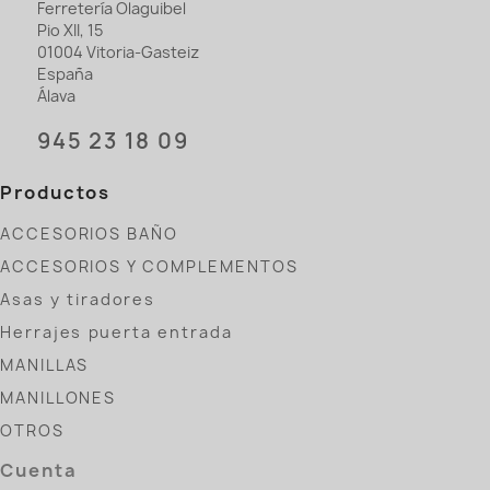
Ferretería Olaguibel
Pio XII, 15
01004 Vitoria-Gasteiz
España
Álava
945 23 18 09
Productos
ACCESORIOS BAÑO
ACCESORIOS Y COMPLEMENTOS
Asas y tiradores
Herrajes puerta entrada
MANILLAS
MANILLONES
OTROS
Cuenta