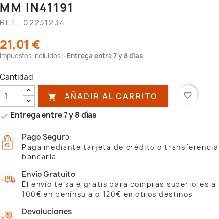
MM IN41191
REF.: 02231234
21,01 €
Impuestos incluidos
Entrega entre 7 y 8 días
Cantidad
AÑADIR AL CARRITO
favorite_border

Entrega entre 7 y 8 días

Pago Seguro
Paga mediante tarjeta de crédito o transferencia
bancaria
Envío Gratuito
El envío te sale gratis para compras superiores a
100€ en península o 120€ en otros destinos
Devoluciones