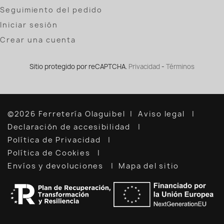
Seguimiento del pedido
Iniciar sesión
Crear una cuenta
Sitio protegido por reCAPTCHA.
Privacidad
-
Términos
©2026 Ferretería Olaguibel
Aviso legal
Declaración de accesibilidad
Política de Privacidad
Política de Cookies
Envíos y devoluciones
Mapa del sitio