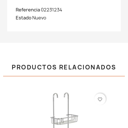
Referencia
02231234
Estado
Nuevo
PRODUCTOS RELACIONADOS
favorite_border