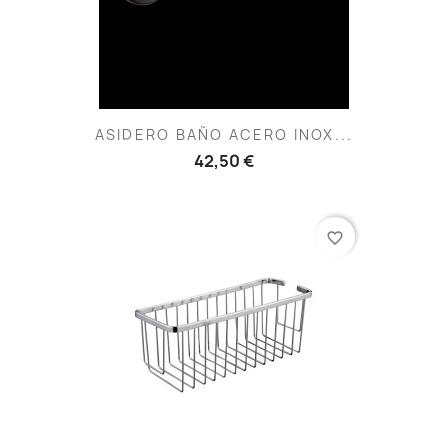
ASIDERO BAÑO ACERO INOX...
42,50 €
favorite_border