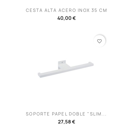
CESTA ALTA ACERO INOX 35 CM
40,00 €
favorite_border
SOPORTE PAPEL DOBLE "SLIM...
27,58 €