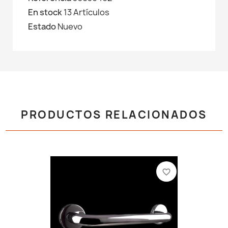
En stock
13 Artículos
Estado
Nuevo
PRODUCTOS RELACIONADOS
favorite_border