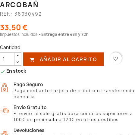
ARCOBAÑ
REF.: 36030492
33,50 €
Impuestos incluidos
Entrega entre 48h y 72h
Cantidad
AÑADIR AL CARRITO
favorite_border

En stock

Pago Seguro
Paga mediante tarjeta de crédito o transferencia
bancaria
Envío Gratuito
El envío te sale gratis para compras superiores a
100€ en península o 120€ en otros destinos
Devoluciones