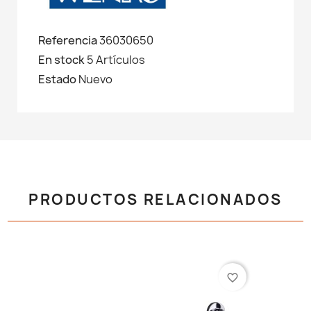
Referencia
36030650
En stock
5 Artículos
Estado
Nuevo
PRODUCTOS RELACIONADOS
favorite_border