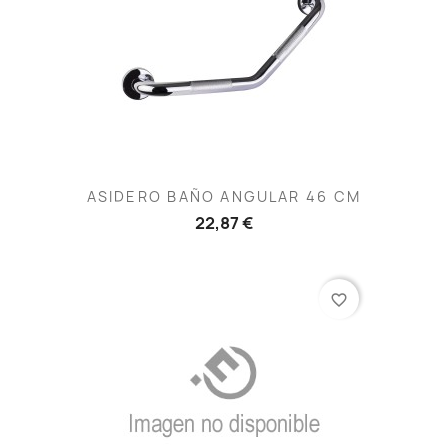
ASIDERO BAÑO ANGULAR 46 CM
22,87 €
favorite_border