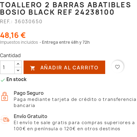
TOALLERO 2 BARRAS ABATIBLES
BOSIO BLACK REF 24238100
REF.: 36030650
48,16 €
Impuestos incluidos
Entrega entre 48h y 72h
Cantidad
AÑADIR AL CARRITO
favorite_border

En stock

Pago Seguro
Paga mediante tarjeta de crédito o transferencia
bancaria
Envío Gratuito
El envío te sale gratis para compras superiores a
100€ en península o 120€ en otros destinos