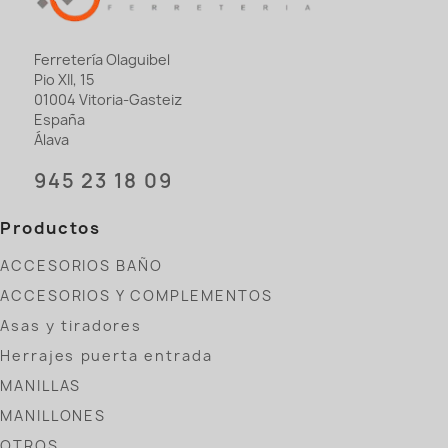
Ferretería Olaguibel
Pio XII, 15
01004 Vitoria-Gasteiz
España
Álava
945 23 18 09
Productos
ACCESORIOS BAÑO
ACCESORIOS Y COMPLEMENTOS
Asas y tiradores
Herrajes puerta entrada
MANILLAS
MANILLONES
OTROS