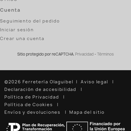
Cuenta
Seguimiento del pedido
Iniciar sesión
Crear una cuenta
Sitio protegido por reCAPTCHA.
Privacidad
-
Términos
©2026 Ferretería Olaguibel
Aviso legal
Declaración de accesibilidad
Política de Privacidad
Política de Cookies
Envíos y devoluciones
Mapa del sitio