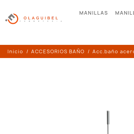
MANILLAS
MANIL
Inicio
ACCESORIOS BAÑO
Acc.baño acer