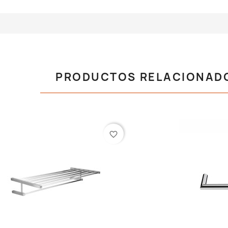
PRODUCTOS RELACIONAD
favorite_border