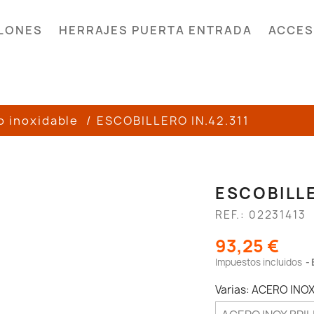
LONES
HERRAJES PUERTA ENTRADA
ACCES
o inoxidable
ESCOBILLERO IN.42.311
ESCOBILLE
REF.: 02231413
93,25 €
Impuestos incluidos
Varias: ACERO INO