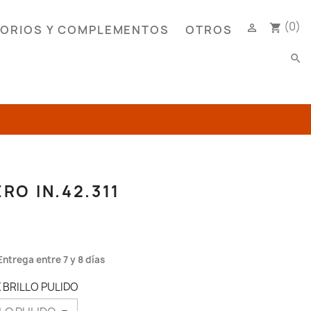
(0)

shopping_cart
ORIOS Y COMPLEMENTOS
OTROS
search
RO IN.42.311
Entrega entre 7 y 8 días
X BRILLO PULIDO