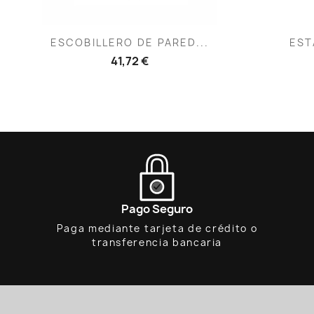
Vista rápida

ESCOBILLERO DE PARED...
EST
41,72 €
Pago Seguro
Paga mediante tarjeta de crédito o
transferencia bancaria