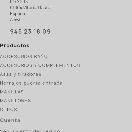
Pio XII, 15
01004 Vitoria-Gasteiz
España
Álava
945 23 18 09
Productos
ACCESORIOS BAÑO
ACCESORIOS Y COMPLEMENTOS
Asas y tiradores
Herrajes puerta entrada
MANILLAS
MANILLONES
OTROS
Cuenta
Seguimiento del pedido