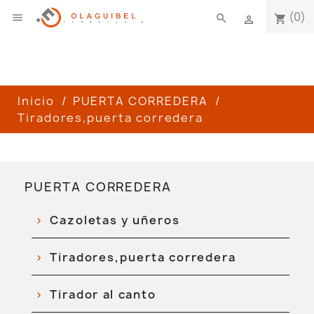
(0)

search
shopping_cart

Inicio
PUERTA CORREDERA
Tiradores,puerta corredera
PUERTA CORREDERA
Cazoletas y uñeros
Tiradores,puerta corredera
Tirador al canto