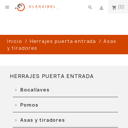
(0)

search
shopping_cart

Inicio
Herrajes puerta entrada
Asas
y tiradores
HERRAJES PUERTA ENTRADA
Bocallaves
Pomos
Asas y tiradores