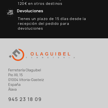
120€ en otros destinos
Devoluciones
Tienes un plazo de 15 días desde la
recepción del pedido para
devoluciones
Ferretería Olaguibel
Pio XII, 15
01004 Vitoria-Gasteiz
España
Álava
945 23 18 09