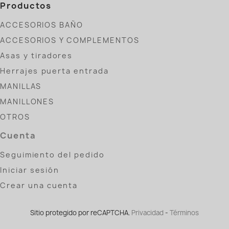
Productos
ACCESORIOS BAÑO
ACCESORIOS Y COMPLEMENTOS
Asas y tiradores
Herrajes puerta entrada
MANILLAS
MANILLONES
OTROS
Cuenta
Seguimiento del pedido
Iniciar sesión
Crear una cuenta
Sitio protegido por reCAPTCHA.
Privacidad
-
Términos