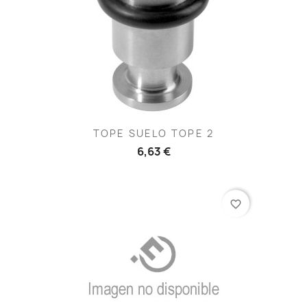
TOPE SUELO TOPE 2
6,63 €
favorite_border