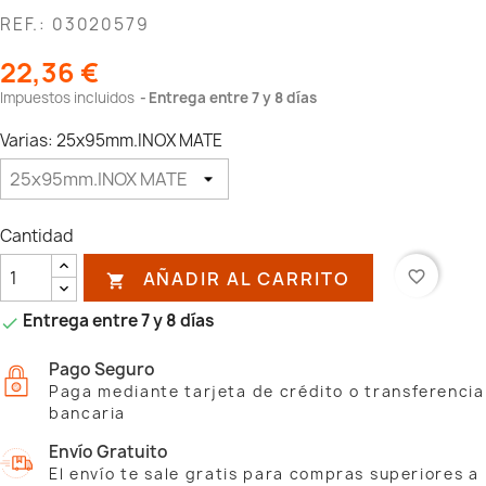
REF.: 03020579
22,36 €
Impuestos incluidos
Entrega entre 7 y 8 días
Varias: 25x95mm.INOX MATE
Cantidad
AÑADIR AL CARRITO
favorite_border

Entrega entre 7 y 8 días

Pago Seguro
Paga mediante tarjeta de crédito o transferencia
bancaria
Envío Gratuito
El envío te sale gratis para compras superiores a