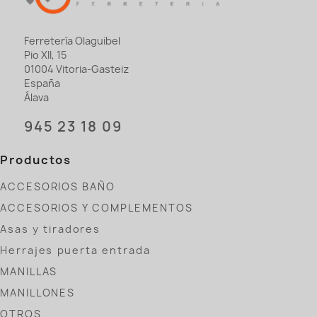
Ferretería Olaguibel
Pio XII, 15
01004 Vitoria-Gasteiz
España
Álava
945 23 18 09
Productos
ACCESORIOS BAÑO
ACCESORIOS Y COMPLEMENTOS
Asas y tiradores
Herrajes puerta entrada
MANILLAS
MANILLONES
OTROS