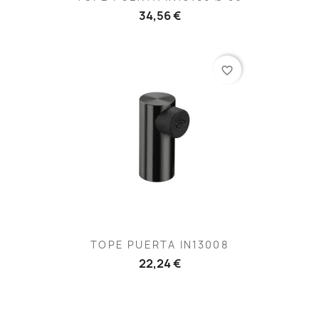
34,56 €
favorite_border
TOPE PUERTA IN13008
22,24 €