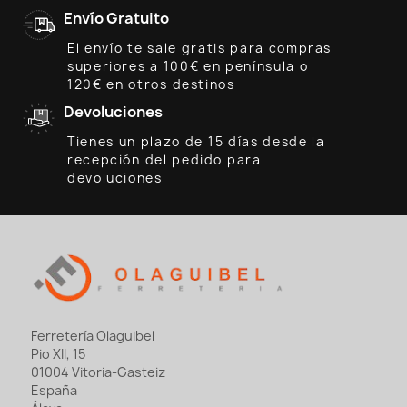
Envío Gratuito
El envío te sale gratis para compras
superiores a 100€ en península o
120€ en otros destinos
Devoluciones
Tienes un plazo de 15 días desde la
recepción del pedido para
devoluciones
Ferretería Olaguibel
Pio XII, 15
01004 Vitoria-Gasteiz
España