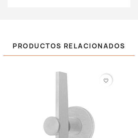
PRODUCTOS RELACIONADOS
favorite_border