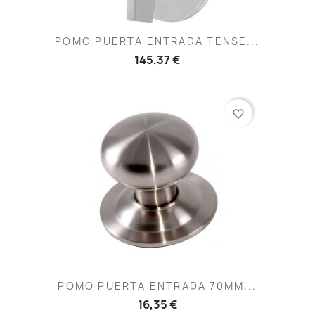
POMO PUERTA ENTRADA TENSE...
145,37 €
favorite_border
POMO PUERTA ENTRADA 70MM...
16,35 €