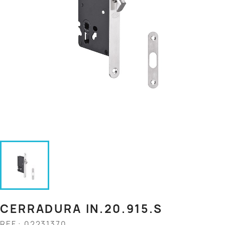
CERRADURA IN.20.915.S
REF.: 02231370