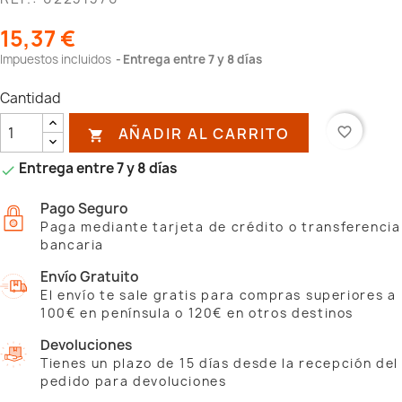
15,37 €
Impuestos incluidos
Entrega entre 7 y 8 días
Cantidad
AÑADIR AL CARRITO
favorite_border

Entrega entre 7 y 8 días

Pago Seguro
Paga mediante tarjeta de crédito o transferencia
bancaria
Envío Gratuito
El envío te sale gratis para compras superiores a
100€ en península o 120€ en otros destinos
Devoluciones
Tienes un plazo de 15 días desde la recepción del
pedido para devoluciones