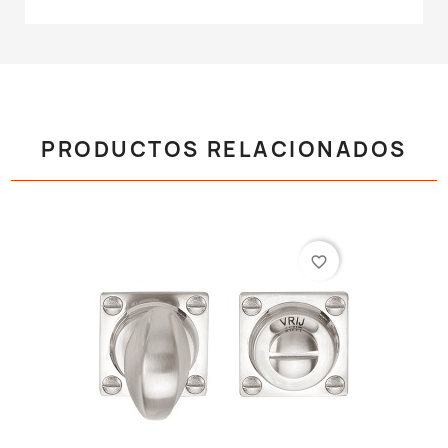
PRODUCTOS RELACIONADOS
favorite_border