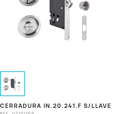
CERRADURA IN.20.241.F S/LLAVE
REF.: 02231369