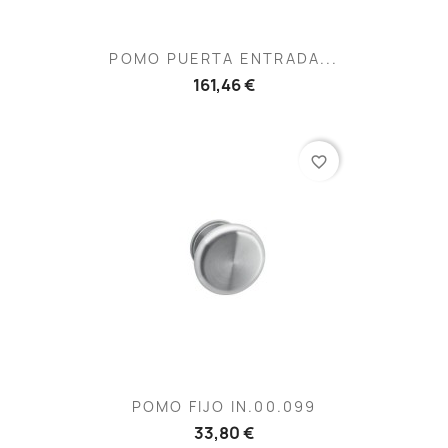
POMO PUERTA ENTRADA...
161,46 €
favorite_border
POMO FIJO IN.00.099
33,80 €