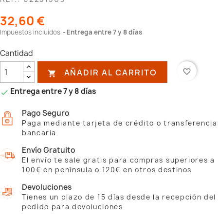
32,60 €
Impuestos incluidos
Entrega entre 7 y 8 días
Cantidad
AÑADIR AL CARRITO
favorite_border

Entrega entre 7 y 8 días

Pago Seguro
Paga mediante tarjeta de crédito o transferencia
bancaria
Envío Gratuito
El envío te sale gratis para compras superiores a
100€ en península o 120€ en otros destinos
Devoluciones
Tienes un plazo de 15 días desde la recepción del
pedido para devoluciones