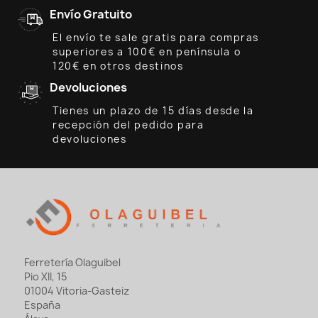
Envío Gratuito
El envío te sale gratis para compras
superiores a 100€ en península o
120€ en otros destinos
Devoluciones
Tienes un plazo de 15 días desde la
recepción del pedido para
devoluciones
Ferretería Olaguibel
Pio XII, 15
01004 Vitoria-Gasteiz
España