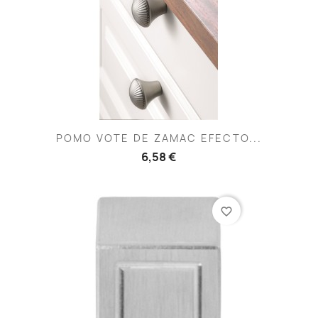
POMO VOTE DE ZAMAC EFECTO...
6,58 €
favorite_border