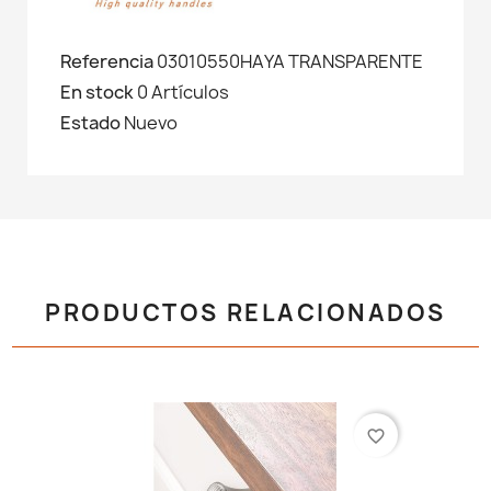
Referencia
03010550HAYA TRANSPARENTE
En stock
0 Artículos
Estado
Nuevo
PRODUCTOS RELACIONADOS
favorite_border