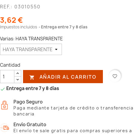
REF.: 03010550
3,62 €
Impuestos incluidos
Entrega entre 7 y 8 días
Varias: HAYA TRANSPARENTE
Cantidad
AÑADIR AL CARRITO
favorite_border

Entrega entre 7 y 8 días

Pago Seguro
Paga mediante tarjeta de crédito o transferencia
bancaria
Envío Gratuito
El envío te sale gratis para compras superiores a