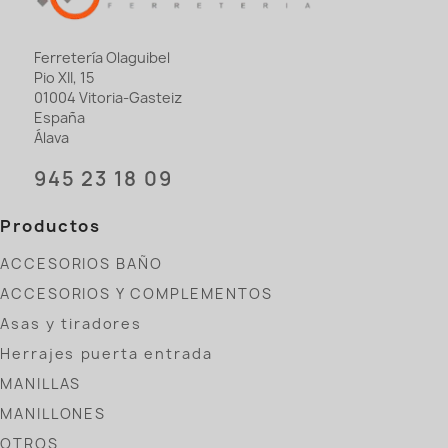
Ferretería Olaguibel
Pio XII, 15
01004 Vitoria-Gasteiz
España
Álava
945 23 18 09
Productos
ACCESORIOS BAÑO
ACCESORIOS Y COMPLEMENTOS
Asas y tiradores
Herrajes puerta entrada
MANILLAS
MANILLONES
OTROS