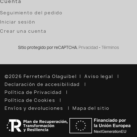
Cuenta
Seguimiento del pedido
Iniciar sesión
Crear una cuenta
Sitio protegido por reCAPTCHA.
Privacidad
-
Términos
©2026 Ferretería Olaguibel
Aviso legal
Declaración de accesibilidad
Política de Privacidad
Política de Cookies
Envíos y devoluciones
Mapa del sitio