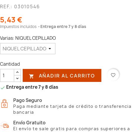
REF.: 03010546
5,43 €
Impuestos incluidos
Entrega entre 7 y 8 días
Varias: NIQUEL CEPILLADO
Cantidad
AÑADIR AL CARRITO
favorite_border

Entrega entre 7 y 8 días

Pago Seguro
Paga mediante tarjeta de crédito o transferencia
bancaria
Envío Gratuito
El envío te sale gratis para compras superiores a