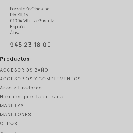
Ferretería Olaguibel
Pio XII, 15
01004 Vitoria-Gasteiz
España
Álava
945 23 18 09
Productos
ACCESORIOS BAÑO
ACCESORIOS Y COMPLEMENTOS
Asas y tiradores
Herrajes puerta entrada
MANILLAS
MANILLONES
OTROS