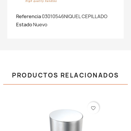
Referencia
03010546NIQUEL CEPILLADO
Estado
Nuevo
PRODUCTOS RELACIONADOS
favorite_border