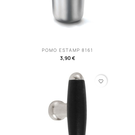
POMO ESTAMP 8161
3,90 €
favorite_border