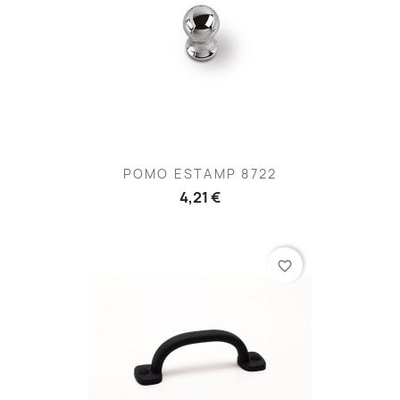
POMO ESTAMP 8722
4,21 €
favorite_border