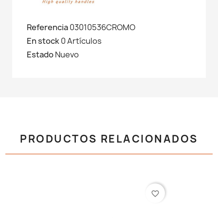
Referencia
03010536CROMO
En stock
0 Artículos
Estado
Nuevo
PRODUCTOS RELACIONADOS
favorite_border