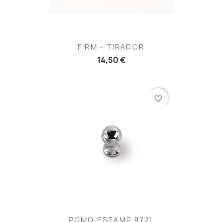
FIRM - TIRADOR
14,50 €
favorite_border
POMO ESTAMP 8721