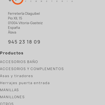
Ferretería Olaguibel
Pio XII, 15
01004 Vitoria-Gasteiz
España
Álava
945 23 18 09
Productos
ACCESORIOS BAÑO
ACCESORIOS Y COMPLEMENTOS
Asas y tiradores
Herrajes puerta entrada
MANILLAS
MANILLONES
OTROS