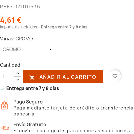
REF.: 03010536
4,61 €
Impuestos incluidos
Entrega entre 7 y 8 días
Varias: CROMO
Cantidad
AÑADIR AL CARRITO
favorite_border

Entrega entre 7 y 8 días

Pago Seguro
Paga mediante tarjeta de crédito o transferencia
bancaria
Envío Gratuito
El envío te sale gratis para compras superiores a