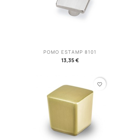
POMO ESTAMP 8101
13,35 €
favorite_border