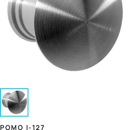
POMO I-127