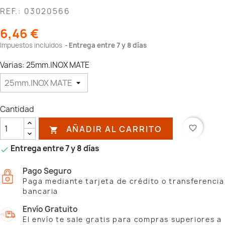
REF.: 03020566
6,46 €
Impuestos incluidos
Entrega entre 7 y 8 días
Varias: 25mm.INOX MATE
Cantidad
AÑADIR AL CARRITO
favorite_border

Entrega entre 7 y 8 días

Pago Seguro
Paga mediante tarjeta de crédito o transferencia
bancaria
Envío Gratuito
El envío te sale gratis para compras superiores a