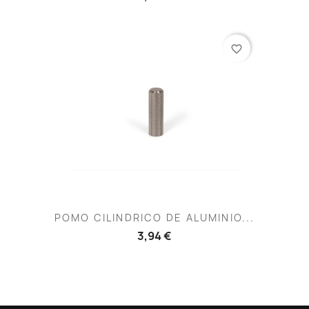
favorite_border
POMO CILINDRICO DE ALUMINIO...
3,94 €