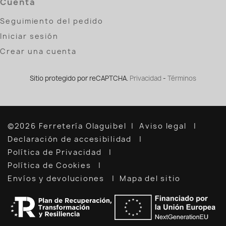
Cuenta
Seguimiento del pedido
Iniciar sesión
Crear una cuenta
Sitio protegido por reCAPTCHA.
Privacidad
-
Términos
©2026 Ferretería Olaguibel
Aviso legal
Declaración de accesibilidad
Política de Privacidad
Política de Cookies
Envíos y devoluciones
Mapa del sitio