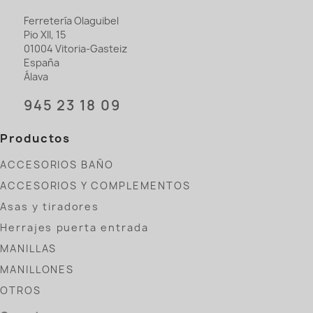
Ferretería Olaguibel
Pio XII, 15
01004 Vitoria-Gasteiz
España
Álava
945 23 18 09
Productos
ACCESORIOS BAÑO
ACCESORIOS Y COMPLEMENTOS
Asas y tiradores
Herrajes puerta entrada
MANILLAS
MANILLONES
OTROS