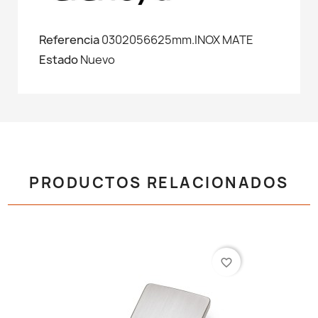
Referencia
0302056625mm.INOX MATE
Estado
Nuevo
PRODUCTOS RELACIONADOS
favorite_border