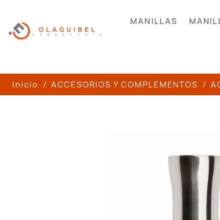
MANILLAS
MANIL
Inicio
ACCESORIOS Y COMPLEMENTOS
A