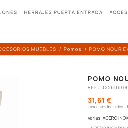
LONES
HERRAJES PUERTA ENTRADA
ACCES
CCESORIOS MUEBLES
Pomos
POMO NOUR E
POMO NOU
REF.: 02260608
31,61 €
Impuestos incluidos
Varias: ACERO INO