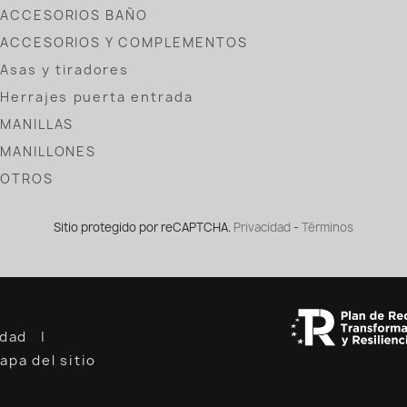
ACCESORIOS BAÑO
ACCESORIOS Y COMPLEMENTOS
Asas y tiradores
Herrajes puerta entrada
MANILLAS
MANILLONES
OTROS
Sitio protegido por reCAPTCHA.
Privacidad
-
Términos
cidad
apa del sitio