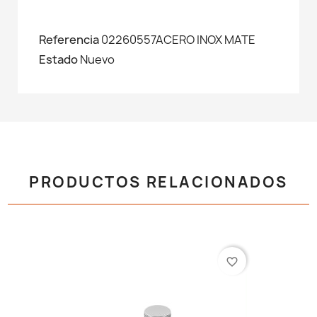
Referencia
02260557ACERO INOX MATE
Estado
Nuevo
PRODUCTOS RELACIONADOS
favorite_border