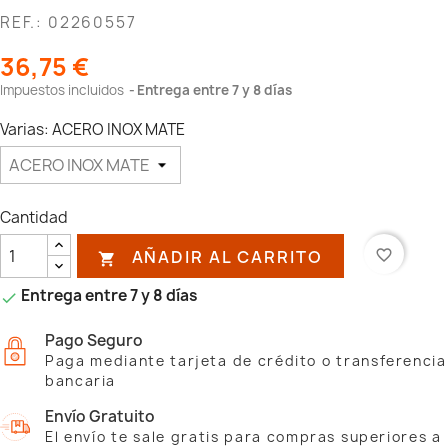
REF.: 02260557
36,75 €
Impuestos incluidos
Entrega entre 7 y 8 días
Varias: ACERO INOX MATE
Cantidad
AÑADIR AL CARRITO
favorite_border

Entrega entre 7 y 8 días

Pago Seguro
Paga mediante tarjeta de crédito o transferencia
bancaria
Envío Gratuito
El envío te sale gratis para compras superiores a