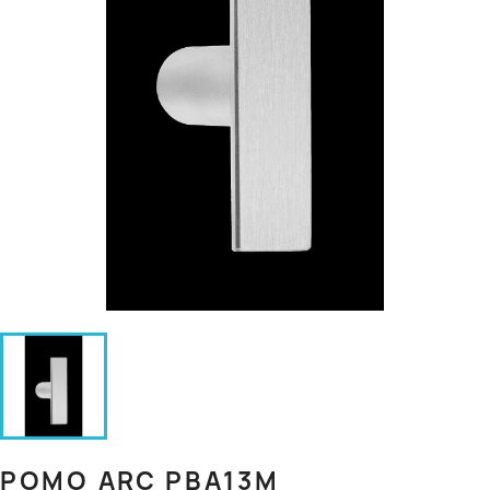
POMO ARC PBA13M