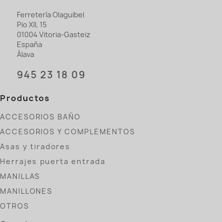
Ferretería Olaguibel
Pio XII, 15
01004 Vitoria-Gasteiz
España
Álava
945 23 18 09
Productos
ACCESORIOS BAÑO
ACCESORIOS Y COMPLEMENTOS
Asas y tiradores
Herrajes puerta entrada
MANILLAS
MANILLONES
OTROS