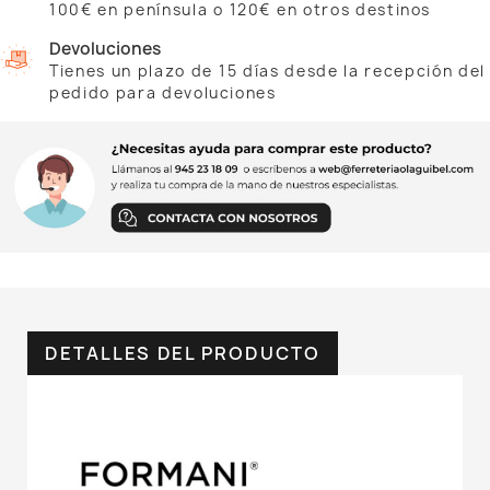
100€ en península o 120€ en otros destinos
Devoluciones
Tienes un plazo de 15 días desde la recepción del
pedido para devoluciones
DETALLES DEL PRODUCTO