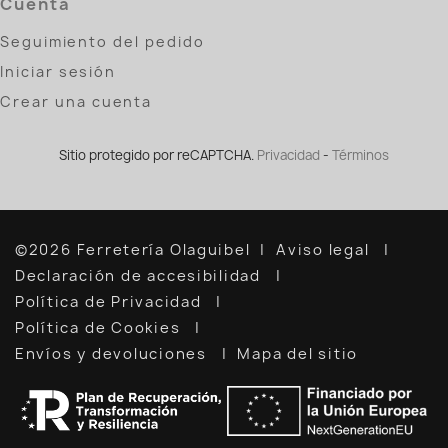
Cuenta
Seguimiento del pedido
Iniciar sesión
Crear una cuenta
Sitio protegido por reCAPTCHA.
Privacidad
-
Términos
©2026 Ferretería Olaguibel
Aviso legal
Declaración de accesibilidad
Política de Privacidad
Política de Cookies
Envíos y devoluciones
Mapa del sitio