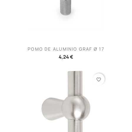
POMO DE ALUMINIO GRAF Ø 17
4,24 €
favorite_border