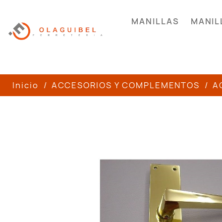
MANILLAS
MANIL
Inicio
ACCESORIOS Y COMPLEMENTOS
A