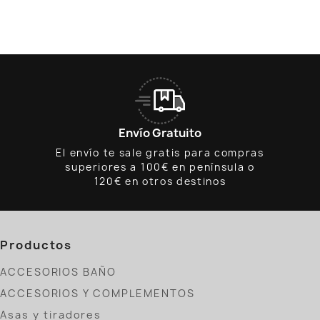
Envío Gratuito
El envío te sale gratis para compras
superiores a 100€ en península o
120€ en otros destinos
Productos
ACCESORIOS BAÑO
ACCESORIOS Y COMPLEMENTOS
Asas y tiradores