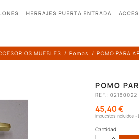
LONES
HERRAJES PUERTA ENTRADA
ACCES
CCESORIOS MUEBLES
Pomos
POMO PARA A
POMO PAR
REF.: 02160022
45,40 €
Impuestos incluidos
Cantidad