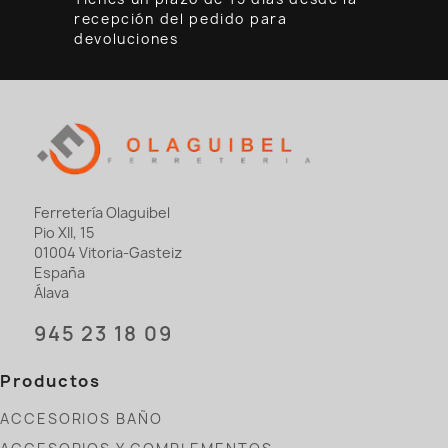
recepción del pedido para
devoluciones
Ferretería Olaguibel
Pio XII, 15
01004 Vitoria-Gasteiz
España
Álava
945 23 18 09
Productos
ACCESORIOS BAÑO