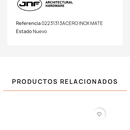
Referencia
02231313ACERO INOX MATE
Estado
Nuevo
PRODUCTOS RELACIONADOS
favorite_border