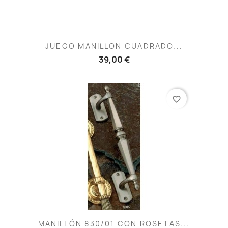
JUEGO MANILLON CUADRADO...
39,00 €
favorite_border
MANILLÓN 830/01 CON ROSETAS...