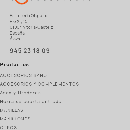
Ferretería Olaguibel
Pio XII, 15
01004 Vitoria-Gasteiz
España
Álava
945 23 18 09
Productos
ACCESORIOS BAÑO
ACCESORIOS Y COMPLEMENTOS
Asas y tiradores
Herrajes puerta entrada
MANILLAS
MANILLONES
OTROS