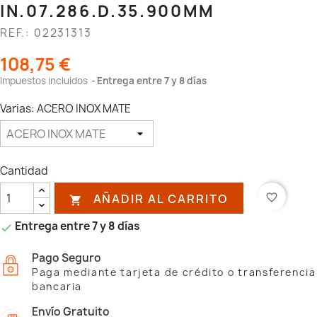
IN.07.286.D.35.900MM
REF.: 02231313
108,75 €
Impuestos incluidos
Entrega entre 7 y 8 días
Varias: ACERO INOX MATE
Cantidad
AÑADIR AL CARRITO
favorite_border

Entrega entre 7 y 8 días

Pago Seguro
Paga mediante tarjeta de crédito o transferencia
bancaria
Envío Gratuito