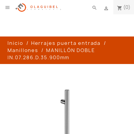
(0)

search
shopping_cart

Inicio
Herrajes puerta entrada
Manillones
MANILLÓN DOBLE
IN.07.286.D.35.900mm