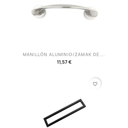
MANILLÓN ALUMINIO/ZAMAK DE...
11,57 €
favorite_border