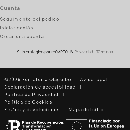
Cuenta
Seguimiento del pedido
Iniciar sesión
Crear una cuenta
Sitio protegido por reCAPTCHA.
Privacidad
-
Términos
©2026 Ferretería Olaguibel
Aviso legal
Declaración de accesibilidad
Política de Privacidad
Política de Cookies
Envíos y devoluciones
Mapa del sitio