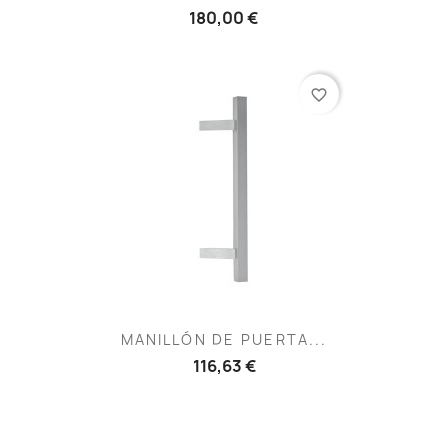
180,00 €
favorite_border
MANILLÓN DE PUERTA...
116,63 €