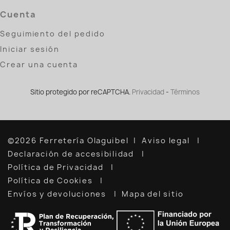
Cuenta
Seguimiento del pedido
Iniciar sesión
Crear una cuenta
Sitio protegido por reCAPTCHA.
Privacidad
-
Términos
©2026 Ferretería Olaguibel
Aviso legal
Declaración de accesibilidad
Política de Privacidad
Política de Cookies
Envíos y devoluciones
Mapa del sitio