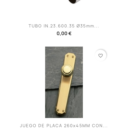
TUBO IN.23.600.35 Ø35mm...
0,00 €
favorite_border
JUEGO DE PLACA 260x45MM CON...