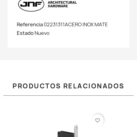
Referencia
02231311ACERO INOX MATE
Estado
Nuevo
PRODUCTOS RELACIONADOS
favorite_border