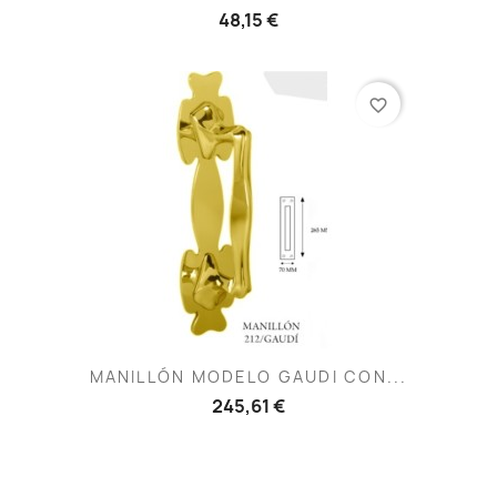
48,15 €
favorite_border
MANILLÓN MODELO GAUDI CON...
245,61 €