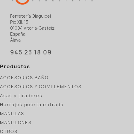
Ferretería Olaguibel
Pio XII, 15
01004 Vitoria-Gasteiz
España
Álava
945 23 18 09
Productos
ACCESORIOS BAÑO
ACCESORIOS Y COMPLEMENTOS
Asas y tiradores
Herrajes puerta entrada
MANILLAS
MANILLONES
OTROS