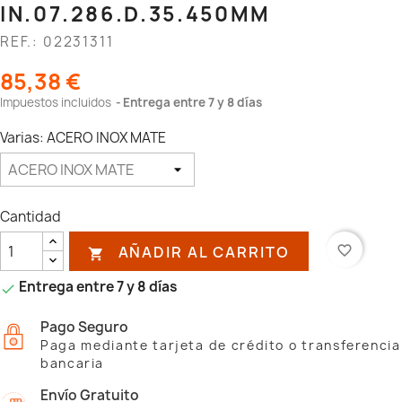
IN.07.286.D.35.450MM
REF.: 02231311
85,38 €
Impuestos incluidos
Entrega entre 7 y 8 días
Varias: ACERO INOX MATE
Cantidad
AÑADIR AL CARRITO
favorite_border

Entrega entre 7 y 8 días

Pago Seguro
Paga mediante tarjeta de crédito o transferencia
bancaria
Envío Gratuito