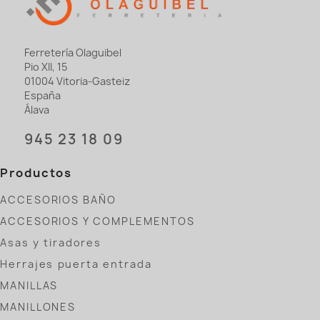
Ferretería Olaguibel
Pio XII, 15
01004 Vitoria-Gasteiz
España
Álava
945 23 18 09
Productos
ACCESORIOS BAÑO
ACCESORIOS Y COMPLEMENTOS
Asas y tiradores
Herrajes puerta entrada
MANILLAS
MANILLONES