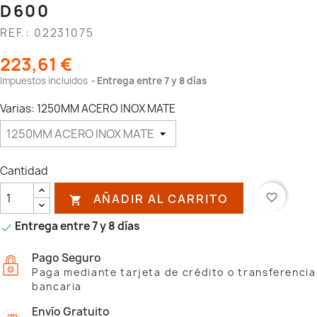
D600
REF.: 02231075
223,61 €
Impuestos incluidos
Entrega entre 7 y 8 días
Varias: 1250MM ACERO INOX MATE
Cantidad
AÑADIR AL CARRITO
favorite_border

Entrega entre 7 y 8 días

Pago Seguro
Paga mediante tarjeta de crédito o transferencia
bancaria
Envío Gratuito