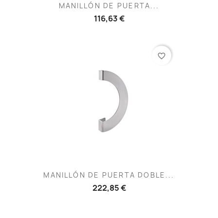
MANILLÓN DE PUERTA...
116,63 €
favorite_border
MANILLÓN DE PUERTA DOBLE...
222,85 €