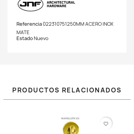
Referencia
022310751250MM ACERO INOX
MATE
Estado
Nuevo
PRODUCTOS RELACIONADOS
favorite_border