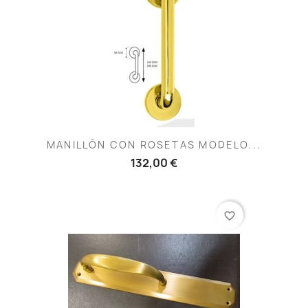
MANILLÓN CON ROSETAS MODELO...
132,00 €
favorite_border