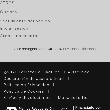
OTROS
Cuenta
Seguimiento del pedido
Iniciar sesión
Crear una cuenta
Sitio protegido por reCAPTCHA.
Privacidad
-
Términos
©2026 Ferretería Olaguibel
Aviso legal
Declaración de accesibilidad
Política de Privacidad
Política de Cookies
Envíos y devoluciones
Mapa del sitio