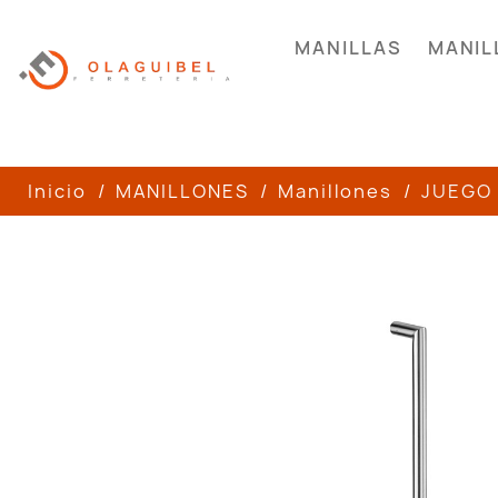
MANILLAS
MANIL
Inicio
MANILLONES
Manillones
JUEGO 