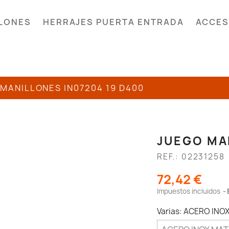
LONES
HERRAJES PUERTA ENTRADA
ACCES
MANILLONES IN07204 19 D400
JUEGO MA
REF.: 02231258
72,42 €
Impuestos incluidos
Varias: ACERO INO