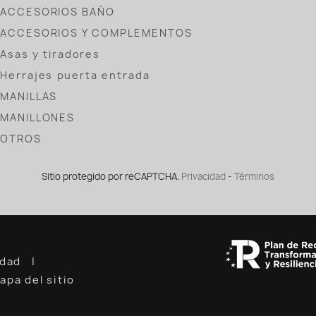
ACCESORIOS BAÑO
ACCESORIOS Y COMPLEMENTOS
Asas y tiradores
Herrajes puerta entrada
MANILLAS
MANILLONES
OTROS
Sitio protegido por reCAPTCHA.
Privacidad
-
Términos
cidad
apa del sitio