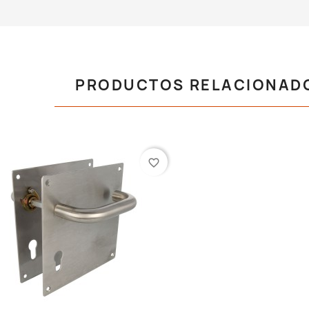
PRODUCTOS RELACIONAD
favorite_border