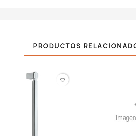
PRODUCTOS RELACIONAD
favorite_border