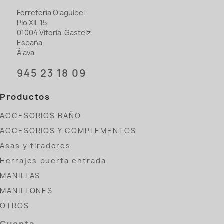
Ferretería Olaguibel
Pio XII, 15
01004 Vitoria-Gasteiz
España
Álava
945 23 18 09
Productos
ACCESORIOS BAÑO
ACCESORIOS Y COMPLEMENTOS
Asas y tiradores
Herrajes puerta entrada
MANILLAS
MANILLONES
OTROS
Cuenta