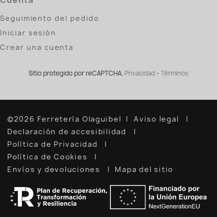
Seguimiento del pedido
Iniciar sesión
Crear una cuenta
Sitio protegido por reCAPTCHA.
Privacidad
-
Términos
©2026 Ferretería Olaguibel
Aviso legal
Declaración de accesibilidad
Política de Privacidad
Política de Cookies
Envíos y devoluciones
Mapa del sitio