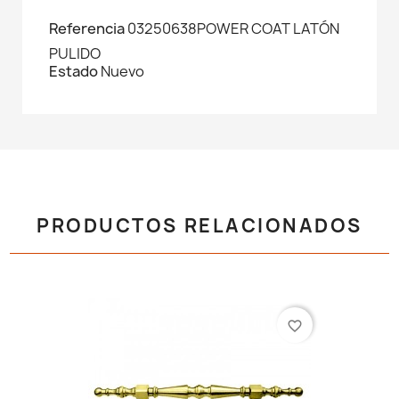
Referencia
03250638POWER COAT LATÓN
PULIDO
Estado
Nuevo
PRODUCTOS RELACIONADOS
favorite_border