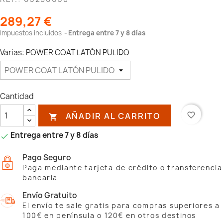
289,27 €
Impuestos incluidos
Entrega entre 7 y 8 días
Varias: POWER COAT LATÓN PULIDO
Cantidad
AÑADIR AL CARRITO
favorite_border

Entrega entre 7 y 8 días

Pago Seguro
Paga mediante tarjeta de crédito o transferencia
bancaria
Envío Gratuito
El envío te sale gratis para compras superiores a
100€ en península o 120€ en otros destinos