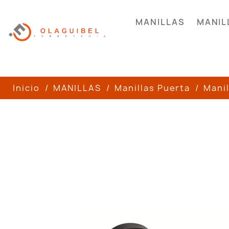
MANILLAS
MANIL
Inicio
MANILLAS
Manillas Puerta
Manil