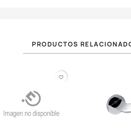
PRODUCTOS RELACIONAD
favorite_border