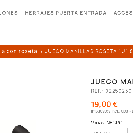
LONES
HERRAJES PUERTA ENTRADA
ACCES
la con roseta
JUEGO MANILLAS ROSETA "U" 8
JUEGO MAN
REF.: 02250250
19,00 €
Impuestos incluidos
Varias: NEGRO