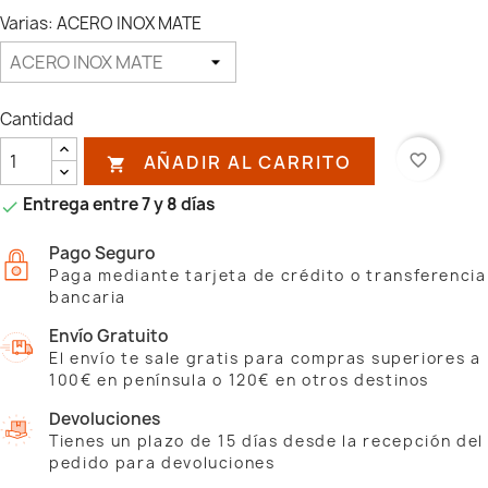
Varias: ACERO INOX MATE
Cantidad
AÑADIR AL CARRITO
favorite_border

Entrega entre 7 y 8 días

Pago Seguro
Paga mediante tarjeta de crédito o transferencia
bancaria
Envío Gratuito
El envío te sale gratis para compras superiores a
100€ en península o 120€ en otros destinos
Devoluciones
Tienes un plazo de 15 días desde la recepción del
pedido para devoluciones