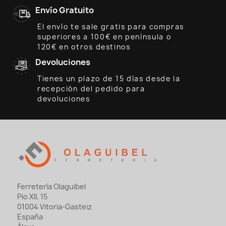
Envío Gratuito
El envío te sale gratis para compras
superiores a 100€ en península o
120€ en otros destinos
Devoluciones
Tienes un plazo de 15 días desde la
recepción del pedido para
devoluciones
Ferretería Olaguibel
Pio XII, 15
01004 Vitoria-Gasteiz
España