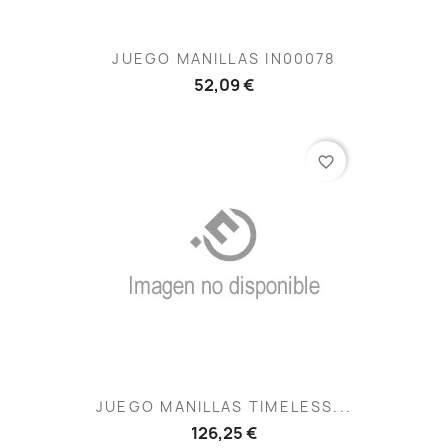
JUEGO MANILLAS IN00078
52,09 €
favorite_border
JUEGO MANILLAS TIMELESS...
126,25 €