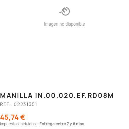
MANILLA IN.00.020.EF.RD08M
REF.: 02231351
45,74 €
Impuestos incluidos
Entrega entre 7 y 8 días