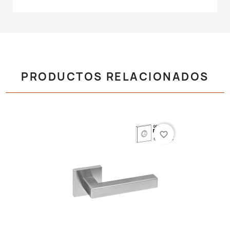
PRODUCTOS RELACIONADOS
favorite_border